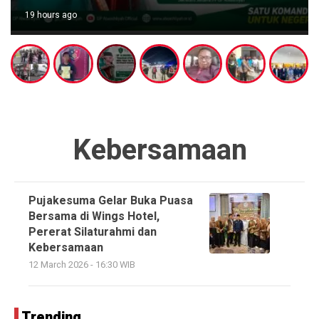
19 hours ago
Kebersamaan
Pujakesuma Gelar Buka Puasa
Bersama di Wings Hotel,
Pererat Silaturahmi dan
Kebersamaan
12 March 2026 - 16:30 WIB
Trending