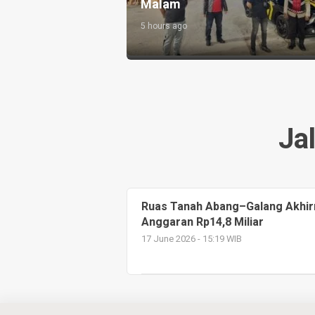
Pengabdian kepada Rakyat
7 hours ago
Ja
Ruas Tanah Abang–Galang Akhirn
Anggaran Rp14,8 Miliar
17 June 2026 - 15:19 WIB