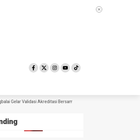
ai Gelar Validasi Akreditasi Bersama Tim Asesor BAN-PDM Tahun 2026
nding