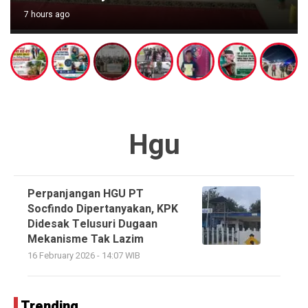
7 hours ago
Hgu
Perpanjangan HGU PT
Socfindo Dipertanyakan, KPK
Didesak Telusuri Dugaan
Mekanisme Tak Lazim
16 February 2026 - 14:07 WIB
Trending