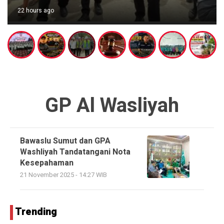
22 hours ago
GP Al Wasliyah
Bawaslu Sumut dan GPA
Washliyah Tandatangani Nota
Kesepahaman
21 November 2025 - 14:27 WIB
Trending