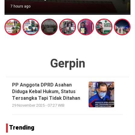
7 hours ago
Gerpin
PP Anggota DPRD Asahan
Diduga Kebal Hukum, Status
Tersangka Tapi Tidak Ditahan
29 November 2025 - 07:27 WIB
Trending