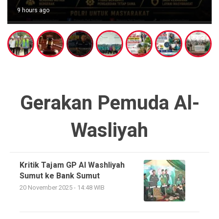
9 hours ago
Gerakan Pemuda Al-
Wasliyah
Kritik Tajam GP Al Washliyah
Sumut ke Bank Sumut
20 November 2025 - 14:48 WIB