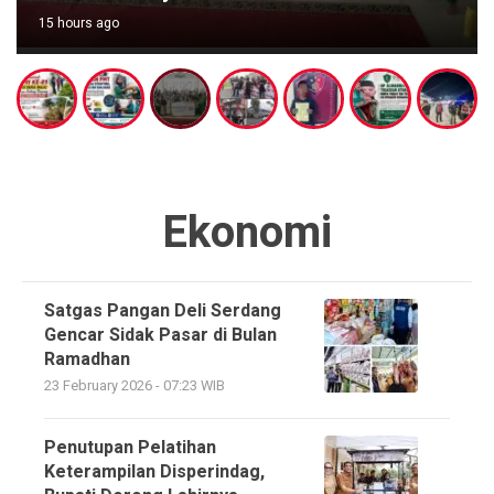
15 hours ago
Ekonomi
Satgas Pangan Deli Serdang
Gencar Sidak Pasar di Bulan
Ramadhan
23 February 2026 - 07:23 WIB
Penutupan Pelatihan
Keterampilan Disperindag,