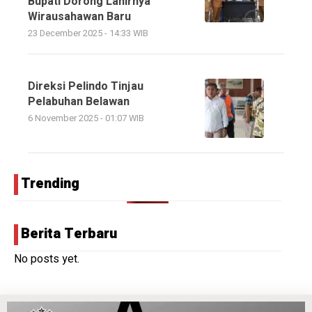
Bupati Dorong Lahirnya
Wirausahawan Baru
23 December 2025 - 14:33 WIB
Direksi Pelindo Tinjau
Pelabuhan Belawan
6 November 2025 - 01:07 WIB
Trending
Berita Terbaru
No posts yet.