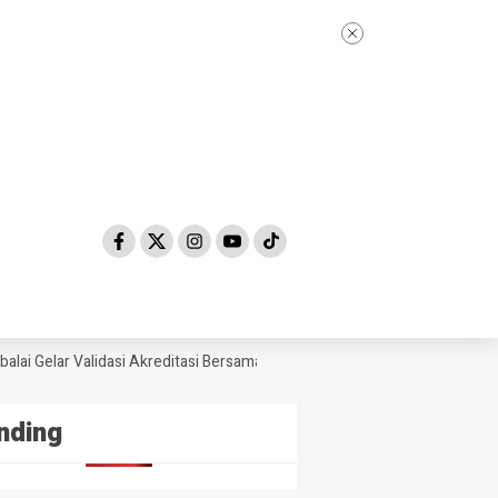
i Gelar Validasi Akreditasi Bersama Tim Asesor BAN-PDM Tahun 2026
nding