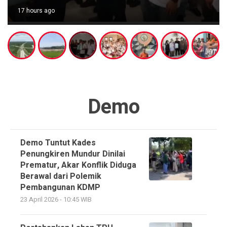
17 hours ago
Demo
Demo Tuntut Kades
Penungkiren Mundur Dinilai
Prematur, Akar Konflik Diduga
Berawal dari Polemik
Pembangunan KDMP
23 April 2026 - 10:45 WIB