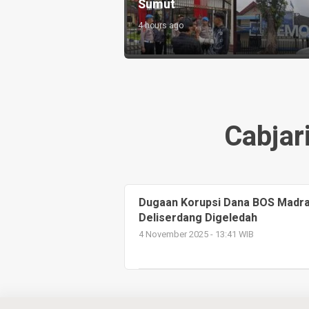
pada Rakyat
Sumut
4 hours ago
Cabjar
Dugaan Korupsi Dana BOS Madr
Deliserdang Digeledah
4 November 2025 - 13:41 WIB