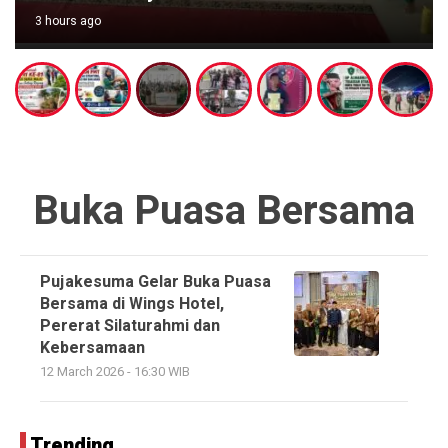
3 hours ago
Buka Puasa Bersama
Pujakesuma Gelar Buka Puasa
Bersama di Wings Hotel,
Pererat Silaturahmi dan
Kebersamaan
12 March 2026 - 16:30 WIB
Trending