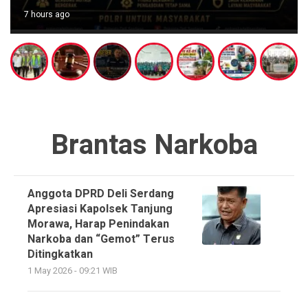
7 hours ago
Brantas Narkoba
Anggota DPRD Deli Serdang
Apresiasi Kapolsek Tanjung
Morawa, Harap Penindakan
Narkoba dan “Gemot” Terus
Ditingkatkan
1 May 2026 - 09:21 WIB