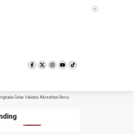
lai Gelar Validasi Akreditasi Bersama Tim Asesor BAN-PDM Tahun 2026
nding