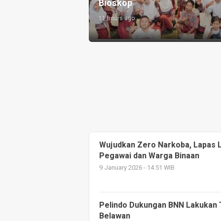
Bioskop
D
11 hours ago
1
Wujudkan Zero Narkoba, Lapas L
Pegawai dan Warga Binaan
9 January 2026 - 14:51 WIB
Pelindo Dukungan BNN Lakukan 
Belawan