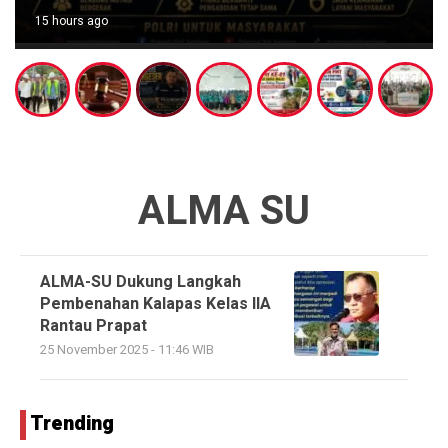
15 hours ago
ALMA SU
ALMA-SU Dukung Langkah
Pembenahan Kalapas Kelas IIA
Rantau Prapat
25 November 2025 - 11:46 WIB
Trending