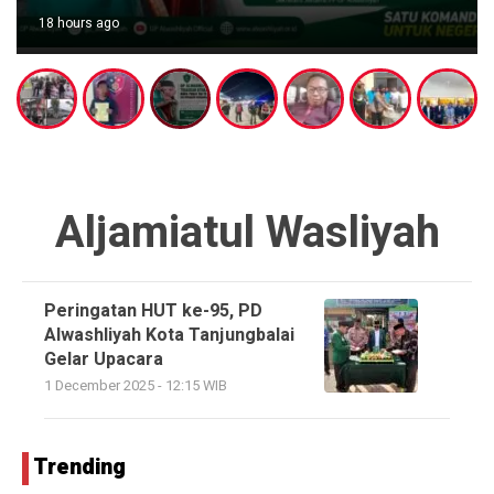
18 hours ago
Aljamiatul Wasliyah
Peringatan HUT ke-95, PD
Alwashliyah Kota Tanjungbalai
Gelar Upacara
1 December 2025 - 12:15 WIB
Trending