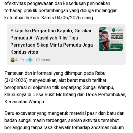
efektivitas pengawasan dan keseriusan penindakan
terhadap praktik pertambangan yang diduga melanggar
ketentuan hukum. Kamis 04/06/2026 siang.
Sikapi Isu Pergantian Kapolri, Gerakan
Pemuda Al-Washliyah Rilis Tiga
Pernyataan Sikap Minta Pemuda Jaga
Kondusivitas
Arif Mul
10 hours
Pantauan dan informasi yang dihimpun pada Rabu
(3/6/2026) menyebutkan, alat berat masih terlihat
beroperasi di sejumlah titik sepanjang Sungai Wampu,
khususnya di Desa Bukit Melintang dan Desa Pertumbukan,
Kecamatan Wampu.
Deru excavator yang mengeruk material pasir dan batu dari
badan sungai masih terdengar, seolah aktivitas tersebut
berlangsung tanpa rasa khawatir terhadap ancaman hukum