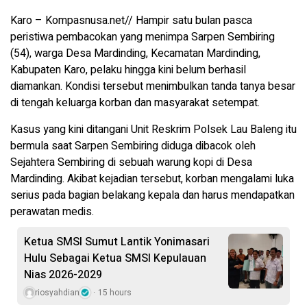
Karo – Kompasnusa.net// Hampir satu bulan pasca
peristiwa pembacokan yang menimpa Sarpen Sembiring
(54), warga Desa Mardinding, Kecamatan Mardinding,
Kabupaten Karo, pelaku hingga kini belum berhasil
diamankan. Kondisi tersebut menimbulkan tanda tanya besar
di tengah keluarga korban dan masyarakat setempat.
Kasus yang kini ditangani Unit Reskrim Polsek Lau Baleng itu
bermula saat Sarpen Sembiring diduga dibacok oleh
Sejahtera Sembiring di sebuah warung kopi di Desa
Mardinding. Akibat kejadian tersebut, korban mengalami luka
serius pada bagian belakang kepala dan harus mendapatkan
perawatan medis.
Ketua SMSI Sumut Lantik Yonimasari
Hulu Sebagai Ketua SMSI Kepulauan
Nias 2026-2029
riosyahdian
15 hours