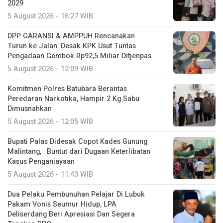
2029
5 August 2026 - 16:27 WIB
DPP GARANSI & AMPPUH Rencanakan
Turun ke Jalan: Desak KPK Usut Tuntas
Pengadaan Gembok Rp92,5 Miliar Ditjenpas
5 August 2026 - 12:09 WIB
Komitmen Polres Batubara Berantas
Peredaran Narkotika, Hampir 2 Kg Sabu
Dimusnahkan
5 August 2026 - 12:05 WIB
Bupati Palas Didesak Copot Kades Gunung
Malintang, : Buntut dari Dugaan Keterlibatan
Kasus Penganiayaan
5 August 2026 - 11:43 WIB
Dua Pelaku Pembunuhan Pelajar Di Lubuk
Pakam Vonis Seumur Hidup, LPA
Deliserdang Beri Apresiasi Dan Segera