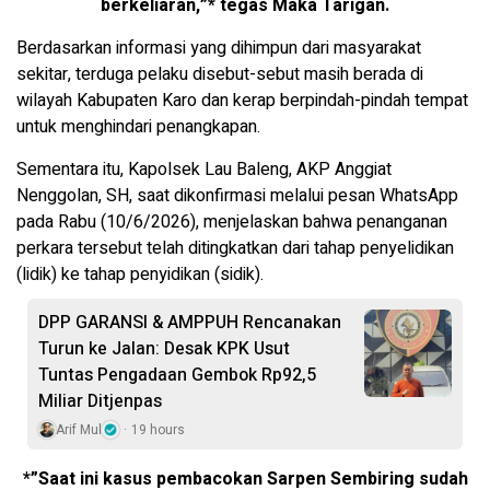
berkeliaran,”* tegas Maka Tarigan.
Berdasarkan informasi yang dihimpun dari masyarakat
sekitar, terduga pelaku disebut-sebut masih berada di
wilayah Kabupaten Karo dan kerap berpindah-pindah tempat
untuk menghindari penangkapan.
Sementara itu, Kapolsek Lau Baleng, AKP Anggiat
Nenggolan, SH, saat dikonfirmasi melalui pesan WhatsApp
pada Rabu (10/6/2026), menjelaskan bahwa penanganan
perkara tersebut telah ditingkatkan dari tahap penyelidikan
(lidik) ke tahap penyidikan (sidik).
DPP GARANSI & AMPPUH Rencanakan
Turun ke Jalan: Desak KPK Usut
Tuntas Pengadaan Gembok Rp92,5
Miliar Ditjenpas
Arif Mul
19 hours
*”Saat ini kasus pembacokan Sarpen Sembiring sudah