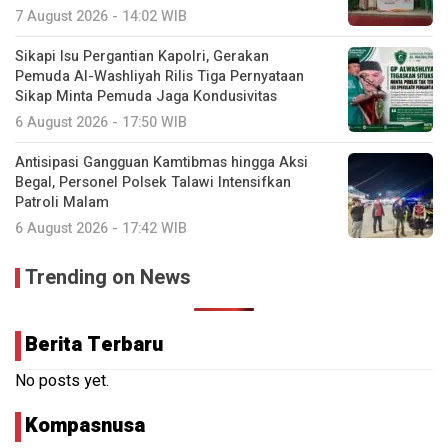
7 August 2026 - 14:02 WIB
Sikapi Isu Pergantian Kapolri, Gerakan
Pemuda Al-Washliyah Rilis Tiga Pernyataan
Sikap Minta Pemuda Jaga Kondusivitas
6 August 2026 - 17:50 WIB
Antisipasi Gangguan Kamtibmas hingga Aksi
Begal, Personel Polsek Talawi Intensifkan
Patroli Malam
6 August 2026 - 17:42 WIB
Trending on News
Berita Terbaru
No posts yet.
Kompasnusa