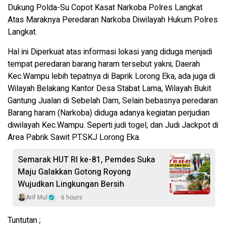
Dukung Polda-Su Copot Kasat Narkoba Polres Langkat
Atas Maraknya Peredaran Narkoba Diwilayah Hukum Polres
Langkat.
Hal ini Diperkuat atas informasi lokasi yang diduga menjadi
tempat peredaran barang haram tersebut yakni; Daerah
Kec.Wampu lebih tepatnya di Baprik Lorong Eka, ada juga di
Wilayah Belakang Kantor Desa Stabat Lama, Wilayah Bukit
Gantung Jualan di Sebelah Dam, Selain bebasnya peredaran
Barang haram (Narkoba) diduga adanya kegiatan perjudian
diwilayah Kec.Wampu. Seperti judi togel, dan Judi Jackpot di
Area Pabrik Sawit PT.SKJ Lorong Eka.
Semarak HUT RI ke-81, Pemdes Suka
Maju Galakkan Gotong Royong
Wujudkan Lingkungan Bersih
Arif Mul
6 hours
Tuntutan ;