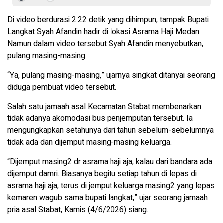
Di video berdurasi 2.22 detik yang dihimpun, tampak Bupati
Langkat Syah Afandin hadir di lokasi Asrama Haji Medan.
Namun dalam video tersebut Syah Afandin menyebutkan,
pulang masing-masing.
“Ya, pulang masing-masing,” ujarnya singkat ditanyai seorang
diduga pembuat video tersebut.
Salah satu jamaah asal Kecamatan Stabat membenarkan
tidak adanya akomodasi bus penjemputan tersebut. Ia
mengungkapkan setahunya dari tahun sebelum-sebelumnya
tidak ada dan dijemput masing-masing keluarga.
“Dijemput masing2 dr asrama haji aja, kalau dari bandara ada
dijemput damri. Biasanya begitu setiap tahun di lepas di
asrama haji aja, terus di jemput keluarga masing2 yang lepas
kemaren wagub sama bupati langkat,” ujar seorang jamaah
pria asal Stabat, Kamis (4/6/2026) siang.