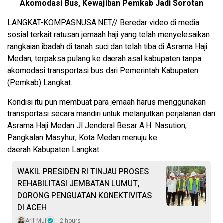
Akomodasi Bus, Kewajiban Pemkab Jadi Sorotan
LANGKAT-KOMPASNUSA.NET// Beredar video di media
sosial terkait ratusan jemaah haji yang telah menyelesaikan
rangkaian ibadah di tanah suci dan telah tiba di Asrama Haji
Medan, terpaksa pulang ke daerah asal kabupaten tanpa
akomodasi transportasi bus dari Pemerintah Kabupaten
(Pemkab) Langkat.
Kondisi itu pun membuat para jemaah harus menggunakan
transportasi secara mandiri untuk melanjutkan perjalanan dari
Asrama Haji Medan Jl Jenderal Besar A.H. Nasution,
Pangkalan Masyhur, Kota Medan menuju ke
daerah Kabupaten Langkat.
WAKIL PRESIDEN RI TINJAU PROSES
REHABILITASI JEMBATAN LUMUT,
DORONG PENGUATAN KONEKTIVITAS
DI ACEH
Arif Mul
2 hours