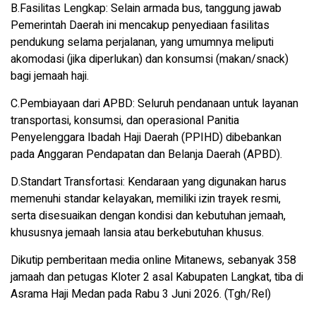
B.Fasilitas Lengkap: Selain armada bus, tanggung jawab
Pemerintah Daerah ini mencakup penyediaan fasilitas
pendukung selama perjalanan, yang umumnya meliputi
akomodasi (jika diperlukan) dan konsumsi (makan/snack)
bagi jemaah haji.
C.Pembiayaan dari APBD: Seluruh pendanaan untuk layanan
transportasi, konsumsi, dan operasional Panitia
Penyelenggara Ibadah Haji Daerah (PPIHD) dibebankan
pada Anggaran Pendapatan dan Belanja Daerah (APBD).
D.Standart Transfortasi: Kendaraan yang digunakan harus
memenuhi standar kelayakan, memiliki izin trayek resmi,
serta disesuaikan dengan kondisi dan kebutuhan jemaah,
khususnya jemaah lansia atau berkebutuhan khusus.
Dikutip pemberitaan media online Mitanews, sebanyak 358
jamaah dan petugas Kloter 2 asal Kabupaten Langkat, tiba di
Asrama Haji Medan pada Rabu 3 Juni 2026. (Tgh/Rel)