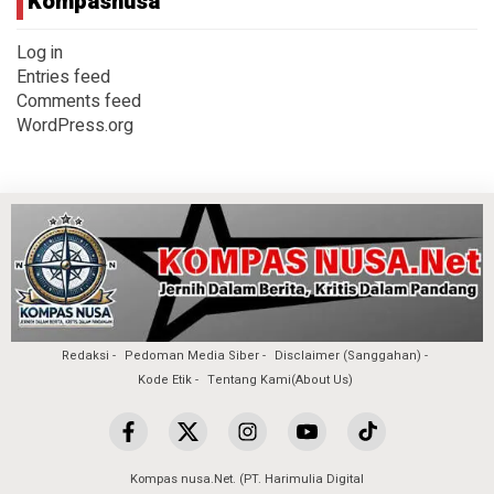
Kompasnusa
Log in
Entries feed
Comments feed
WordPress.org
Redaksi
Pedoman Media Siber
Disclaimer (Sanggahan)
Kode Etik
Tentang Kami(About Us)
Kompas nusa.Net. (PT. Harimulia Digital