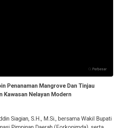
Perbesar
pin Penanaman Mangrove Dan Tinjau
 Kawasan Nelayan Modern
ddin Siagian, S.H., M.Si., bersama Wakil Bupati
nasi Pimpinan Daerah (Forkopimda), serta