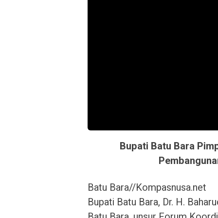
Bupati Batu Bara Pim
Pembangunan
Batu Bara//Kompasnusa.net
Bupati Batu Bara, Dr. H. Baharu
Batu Bara, unsur Forum Koordi