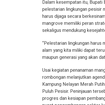
Dalam kesempatan itu, Bupati
pelestarian lingkungan pesisi
harus dijaga secara berkesina
mangrove memiliki peran strat
sekaligus mendukung kesejahte
“Pelestarian lingkungan harus
alam yang kita miliki dapat te
maupun generasi yang akan data
Usai kegiatan penanaman mang
rombongan melanjutkan agend
Kampung Nelayan Merah Putih
Puluh Pesisir. Peninjauan ters
progres dan kesiapan pembang