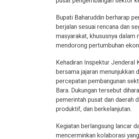
pusat pengembangan sektor kel
Bupati Baharuddin berharap 
berjalan sesuai rencana dan s
masyarakat, khususnya dalam m
mendorong pertumbuhan ekon
Kehadiran Inspektur Jenderal 
bersama jajaran menunjukkan 
percepatan pembangunan sekto
Bara. Dukungan tersebut dihar
pemerintah pusat dan daerah 
produktif, dan berkelanjutan.
Kegiatan berlangsung lancar 
mencerminkan kolaborasi yang 