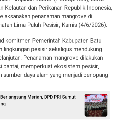
n Kelautan dan Perikanan Republik Indonesia,
 melaksanakan penanaman mangrove di
atan Lima Puluh Pesisir, Kamis (4/6/2026).
jud komitmen Pemerintah Kabupaten Batu
n lingkungan pesisir sekaligus mendukung
elanjutan. Penanaman mangrove dilakukan
 pantai, memperkuat ekosistem pesisir,
n sumber daya alam yang menjadi penopang
a Berlangsung Meriah, DPD PRI Sumut
ang