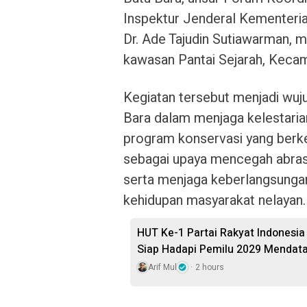
Inspektur Jenderal Kementeria
Dr. Ade Tajudin Sutiawarman,
kawasan Pantai Sejarah, Kecam
Kegiatan tersebut menjadi wu
Bara dalam menjaga kelestaria
program konservasi yang berk
sebagai upaya mencegah abrasi
serta menjaga keberlangsunga
kehidupan masyarakat nelayan.
HUT Ke-1 Partai Rakyat Indonesi
Siap Hadapi Pemilu 2029 Mendat
Arif Mul
2 hours