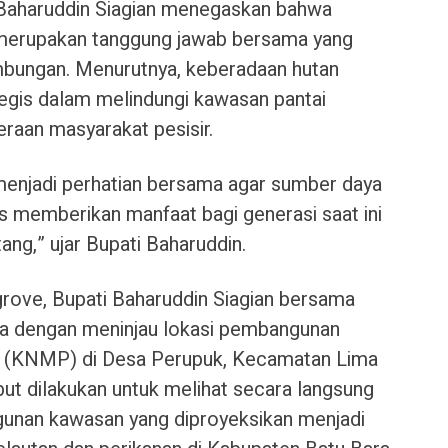
 Baharuddin Siagian menegaskan bahwa
r merupakan tanggung jawab bersama yang
mbungan. Menurutnya, keberadaan hutan
egis dalam melindungi kawasan pantai
raan masyarakat pesisir.
 menjadi perhatian bersama agar sumber daya
rus memberikan manfaat bagi generasi saat ini
ng,” ujar Bupati Baharuddin.
rove, Bupati Baharuddin Siagian bersama
a dengan meninjau lokasi pembangunan
 (KNMP) di Desa Perupuk, Kecamatan Lima
ebut dilakukan untuk melihat secara langsung
unan kawasan yang diproyeksikan menjadi