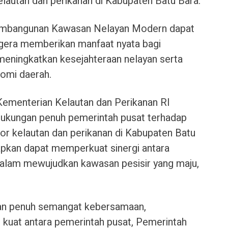
autan dan perikanan di Kabupaten Batu Bara.
pembangunan Kawasan Nelayan Modern dapat
egera memberikan manfaat nyata bagi
eningkatkan kesejahteraan nelayan serta
omi daerah.
Kementerian Kelautan dan Perikanan RI
dukungan penuh pemerintah pusat terhadap
r kelautan dan perikanan di Kabupaten Batu
apkan dapat memperkuat sinergi antara
dalam mewujudkan kawasan pesisir yang maju,
dan penuh semangat kebersamaan,
kuat antara pemerintah pusat, Pemerintah