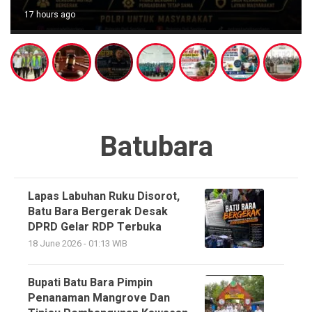
17 hours ago
Batubara
Lapas Labuhan Ruku Disorot,
Batu Bara Bergerak Desak
DPRD Gelar RDP Terbuka
18 June 2026 - 01:13 WIB
Bupati Batu Bara Pimpin
Penanaman Mangrove Dan