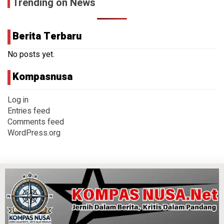
Trending on News
Berita Terbaru
No posts yet.
Kompasnusa
Log in
Entries feed
Comments feed
WordPress.org