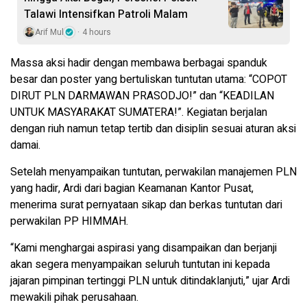
Talawi Intensifkan Patroli Malam
Arif Mul
4 hours
Massa aksi hadir dengan membawa berbagai spanduk
besar dan poster yang bertuliskan tuntutan utama: “COPOT
DIRUT PLN DARMAWAN PRASODJO!” dan “KEADILAN
UNTUK MASYARAKAT SUMATERA!”. Kegiatan berjalan
dengan riuh namun tetap tertib dan disiplin sesuai aturan aksi
damai.
Setelah menyampaikan tuntutan, perwakilan manajemen PLN
yang hadir, Ardi dari bagian Keamanan Kantor Pusat,
menerima surat pernyataan sikap dan berkas tuntutan dari
perwakilan PP HIMMAH.
“Kami menghargai aspirasi yang disampaikan dan berjanji
akan segera menyampaikan seluruh tuntutan ini kepada
jajaran pimpinan tertinggi PLN untuk ditindaklanjuti,” ujar Ardi
mewakili pihak perusahaan.