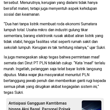
tersebut. Menurutnya, kerugian yang dialami tidak hanya
bersifat materi, tetapi juga menyentuh aspek kehidupan
sosial dan keamanan.
“Dua hari tanpa listrik membuat roda ekonomi Sumatera
lumpuh total. Usaha mikro dan industri gulung tikar
sementara, barang elektronik rusak akibat aliran listrik yang
tidak stabil, hingga fasilitas vital seperti rumah sakit dan
sekolah lumpuh. Kerugian ini tak terhitung nilainya,” ujar Sukri.
Ia juga menegaskan sikap tegas bahwa permintaan maaf
semata dari Dirut PT PLN tidaklah cukup. “Kata ‘maaf’ terlalu
murah. Ingatlah, pelanggan saja telat bayar listrik langsung
diputus. Maka wajar jika masyarakat menuntut PLN
bertanggung jawab penuh dan memberikan ganti rugi kepada
semua pihak yang dirugikan akibat kegagalan sistem ini,”
tegas Sukri.
Antisipasi Gangguan Kamtibmas
hingga Aksi Begal, Personel Polsek