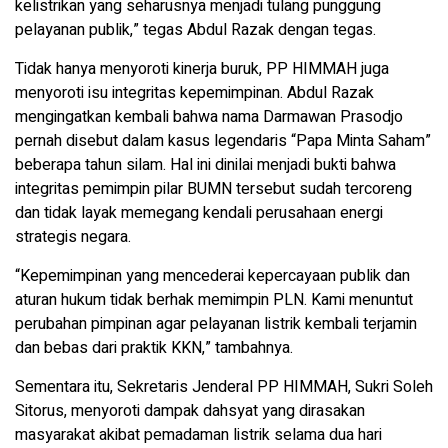
kelistrikan yang seharusnya menjadi tulang punggung
pelayanan publik,” tegas Abdul Razak dengan tegas.
Tidak hanya menyoroti kinerja buruk, PP HIMMAH juga
menyoroti isu integritas kepemimpinan. Abdul Razak
mengingatkan kembali bahwa nama Darmawan Prasodjo
pernah disebut dalam kasus legendaris “Papa Minta Saham”
beberapa tahun silam. Hal ini dinilai menjadi bukti bahwa
integritas pemimpin pilar BUMN tersebut sudah tercoreng
dan tidak layak memegang kendali perusahaan energi
strategis negara.
“Kepemimpinan yang mencederai kepercayaan publik dan
aturan hukum tidak berhak memimpin PLN. Kami menuntut
perubahan pimpinan agar pelayanan listrik kembali terjamin
dan bebas dari praktik KKN,” tambahnya.
Sementara itu, Sekretaris Jenderal PP HIMMAH, Sukri Soleh
Sitorus, menyoroti dampak dahsyat yang dirasakan
masyarakat akibat pemadaman listrik selama dua hari