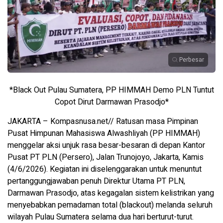
Perbesar
*Black Out Pulau Sumatera, PP HIMMAH Demo PLN Tuntut
Copot Dirut Darmawan Prasodjo*
JAKARTA – Kompasnusa.net// Ratusan masa Pimpinan
Pusat Himpunan Mahasiswa Alwashliyah (PP HIMMAH)
menggelar aksi unjuk rasa besar-besaran di depan Kantor
Pusat PT PLN (Persero), Jalan Trunojoyo, Jakarta, Kamis
(4/6/2026). Kegiatan ini diselenggarakan untuk menuntut
pertanggungjawaban penuh Direktur Utama PT PLN,
Darmawan Prasodjo, atas kegagalan sistem kelistrikan yang
menyebabkan pemadaman total (blackout) melanda seluruh
wilayah Pulau Sumatera selama dua hari berturut-turut.