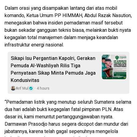
Dalam orasi yang disampaikan lantang dari atas mobil
komando, Ketua Umum PP HIMMAH, Abdul Razak Nasution,
menegaskan bahwa insiden pemadaman masif tersebut
bukan sekadar gangguan teknis biasa, melainkan bukti nyata
kegagalan total manajemen dalam menjaga keandalan
infrastruktur energi nasional.
Sikapi Isu Pergantian Kapolri, Gerakan
Pemuda Al-Washliyah Rilis Tiga
Pernyataan Sikap Minta Pemuda Jaga
Kondusivitas
Arif Mul
4 hours
“Pemadaman listrik yang menutup seluruh Sumatera selama
dua hari adalah bukti kegagalan fatal pimpinan PLN. Atas
dasar ini, kami menuntut pertanggungjawaban nyata.
Darmawan Prasodjo harus segera dicopot dan mundur dari
jabatannya, karena telah gagal sepenuhnya mengelola