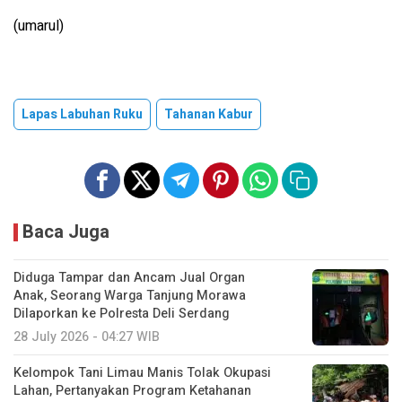
(umarul)
Lapas Labuhan Ruku
Tahanan Kabur
Baca Juga
Diduga Tampar dan Ancam Jual Organ
Anak, Seorang Warga Tanjung Morawa
Dilaporkan ke Polresta Deli Serdang
28 July 2026 - 04:27 WIB
Kelompok Tani Limau Manis Tolak Okupasi
Lahan, Pertanyakan Program Ketahanan