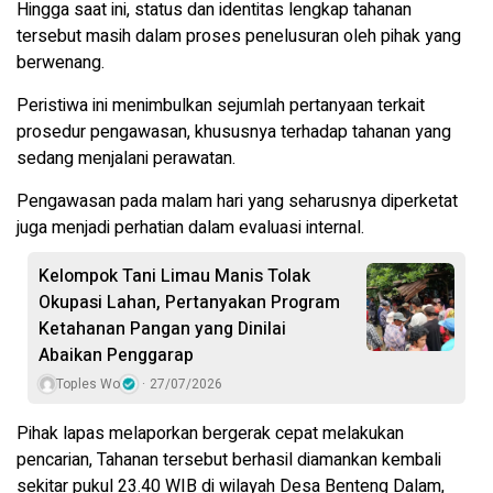
Hingga saat ini, status dan identitas lengkap tahanan
tersebut masih dalam proses penelusuran oleh pihak yang
berwenang.
Peristiwa ini menimbulkan sejumlah pertanyaan terkait
prosedur pengawasan, khususnya terhadap tahanan yang
sedang menjalani perawatan.
Pengawasan pada malam hari yang seharusnya diperketat
juga menjadi perhatian dalam evaluasi internal.
Kelompok Tani Limau Manis Tolak
Okupasi Lahan, Pertanyakan Program
Ketahanan Pangan yang Dinilai
Abaikan Penggarap
Toples Wo
27/07/2026
Pihak lapas melaporkan bergerak cepat melakukan
pencarian, Tahanan tersebut berhasil diamankan kembali
sekitar pukul 23.40 WIB di wilayah Desa Benteng Dalam,