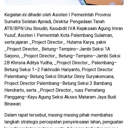
Kegiatan ini dihadiri oleh Asisten I Pemerintah Provinsi
Sumatra Selatan Apriadi, Direktur Pengadaan Tanah
ATR/BPN Unu Ibnudin, Kasubdit IV.A Kejaksaan Agung Imran
Yusuf, Asisten I Pemerintah Kota Palembang Sulaiman,
serta jajaran _Project Director_ Hutama Karya, yakni
_Project Director_ Betung–Tempino–Jambi Seksi 1A
Sarjono, _Project Director_ Betung–Tempino–Jambi Seksi
2B Khrisna Aditya Yudha, _Project Director_ Palembang–
Betung Seksi 1–2 Fakhrudin Hariyanto, Project Director
Palembang–Betung Seksi Struktur Dinny Suryakencana,
Project Director Palembang–Betung Seksi 3 Bambang
Hendrarto, serta _Project Director_ ruas Pematang
Panggang–Kayu Agung Seksi Akses Mataram Jaya Budi
Binawan.
Dalam rapat tersebut, masing-masing pihak membahas
langkah strategis percepatan penyelesaian lahan, penguatan