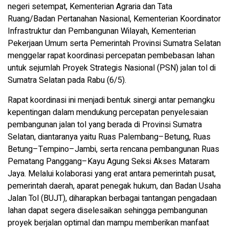
negeri setempat, Kementerian Agraria dan Tata
Ruang/Badan Pertanahan Nasional, Kementerian Koordinator
Infrastruktur dan Pembangunan Wilayah, Kementerian
Pekerjaan Umum serta Pemerintah Provinsi Sumatra Selatan
menggelar rapat koordinasi percepatan pembebasan lahan
untuk sejumlah Proyek Strategis Nasional (PSN) jalan tol di
Sumatra Selatan pada Rabu (6/5).
Rapat koordinasi ini menjadi bentuk sinergi antar pemangku
kepentingan dalam mendukung percepatan penyelesaian
pembangunan jalan tol yang berada di Provinsi Sumatra
Selatan, diantaranya yaitu Ruas Palembang–Betung, Ruas
Betung–Tempino–Jambi, serta rencana pembangunan Ruas
Pematang Panggang–Kayu Agung Seksi Akses Mataram
Jaya. Melalui kolaborasi yang erat antara pemerintah pusat,
pemerintah daerah, aparat penegak hukum, dan Badan Usaha
Jalan Tol (BUJT), diharapkan berbagai tantangan pengadaan
lahan dapat segera diselesaikan sehingga pembangunan
proyek berjalan optimal dan mampu memberikan manfaat