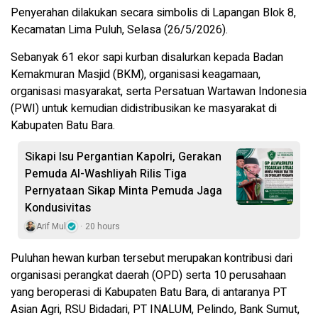
Penyerahan dilakukan secara simbolis di Lapangan Blok 8,
Kecamatan Lima Puluh, Selasa (26/5/2026).
Sebanyak 61 ekor sapi kurban disalurkan kepada Badan
Kemakmuran Masjid (BKM), organisasi keagamaan,
organisasi masyarakat, serta Persatuan Wartawan Indonesia
(PWI) untuk kemudian didistribusikan ke masyarakat di
Kabupaten Batu Bara.
Sikapi Isu Pergantian Kapolri, Gerakan
Pemuda Al-Washliyah Rilis Tiga
Pernyataan Sikap Minta Pemuda Jaga
Kondusivitas
Arif Mul
20 hours
Puluhan hewan kurban tersebut merupakan kontribusi dari
organisasi perangkat daerah (OPD) serta 10 perusahaan
yang beroperasi di Kabupaten Batu Bara, di antaranya PT
Asian Agri, RSU Bidadari, PT INALUM, Pelindo, Bank Sumut,