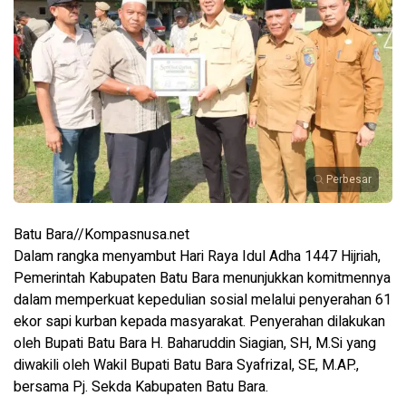
Perbesar
Batu Bara//Kompasnusa.net
Dalam rangka menyambut Hari Raya Idul Adha 1447 Hijriah,
Pemerintah Kabupaten Batu Bara menunjukkan komitmennya
dalam memperkuat kepedulian sosial melalui penyerahan 61
ekor sapi kurban kepada masyarakat. Penyerahan dilakukan
oleh Bupati Batu Bara H. Baharuddin Siagian, SH, M.Si yang
diwakili oleh Wakil Bupati Batu Bara Syafrizal, SE, M.AP.,
bersama Pj. Sekda Kabupaten Batu Bara.