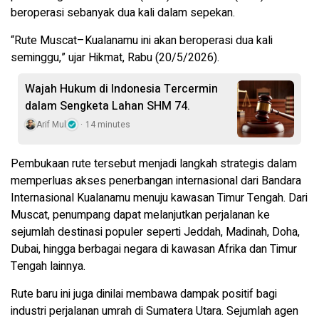
beroperasi sebanyak dua kali dalam sepekan.
“Rute Muscat–Kualanamu ini akan beroperasi dua kali
seminggu,” ujar Hikmat, Rabu (20/5/2026).
Wajah Hukum di Indonesia Tercermin
dalam Sengketa Lahan SHM 74.
Arif Mul
14 minutes
Pembukaan rute tersebut menjadi langkah strategis dalam
memperluas akses penerbangan internasional dari Bandara
Internasional Kualanamu menuju kawasan Timur Tengah. Dari
Muscat, penumpang dapat melanjutkan perjalanan ke
sejumlah destinasi populer seperti Jeddah, Madinah, Doha,
Dubai, hingga berbagai negara di kawasan Afrika dan Timur
Tengah lainnya.
Rute baru ini juga dinilai membawa dampak positif bagi
industri perjalanan umrah di Sumatera Utara. Sejumlah agen