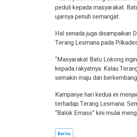
peduli kepada masyarakat. Bat
ujarnya penuh semangat.
Hal senada juga disampaikan 
Terang Lesmana pada Pilkade
“Masyarakat Batu Lokong ingin
kepada rakyatnya. Kalau Terang
semakin maju dan berkembang,
Kampanye hari kedua ini menja
terhadap Terang Lesmana. Sem
“Balok Emass” kini mulai meng
Berita