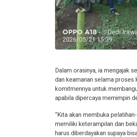
Dalam orasinya, ia mengajak s
dan keamanan selama proses 
komitmennya untuk membangun
apabila dipercaya memimpin de
“Kita akan membuka pelatihan-
memiliki keterampilan dan be
harus diberdayakan supaya bis