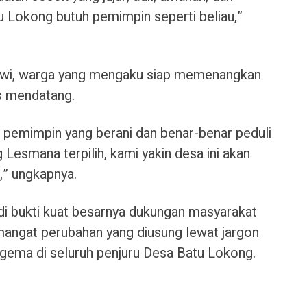
u Lokong butuh pemimpin seperti beliau,”
Dwi, warga yang mengaku siap memenangkan
s mendatang.
 pemimpin yang berani dan benar-benar peduli
 Lesmana terpilih, kami yakin desa ini akan
” ungkapnya.
di bukti kuat besarnya dukungan masyarakat
angat perubahan yang diusung lewat jargon
gema di seluruh penjuru Desa Batu Lokong.