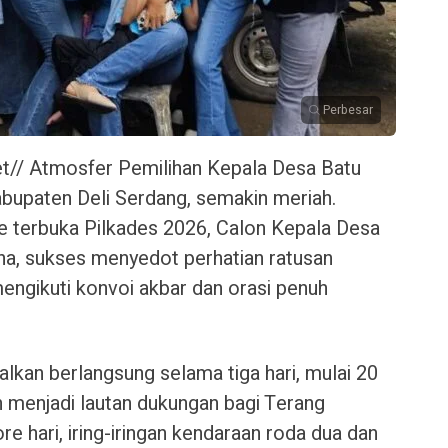
Perbesar
t// Atmosfer Pemilihan Kepala Desa Batu
bupaten Deli Serdang, semakin meriah.
 terbuka Pilkades 2026, Calon Kepala Desa
a, sukses menyedot perhatian ratusan
engikuti konvoi akbar dan orasi penuh
lkan berlangsung selama tiga hari, mulai 20
h menjadi lautan dukungan bagi Terang
e hari, iring-iringan kendaraan roda dua dan