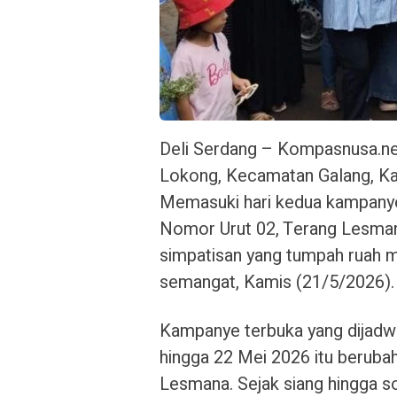
Deli Serdang – Kompasnusa.ne
Lokong, Kecamatan Galang, Ka
Memasuki hari kedua kampanye
Nomor Urut 02, Terang Lesman
simpatisan yang tumpah ruah m
semangat, Kamis (21/5/2026).
Kampanye terbuka yang dijadwa
hingga 22 Mei 2026 itu beruba
Lesmana. Sejak siang hingga sor