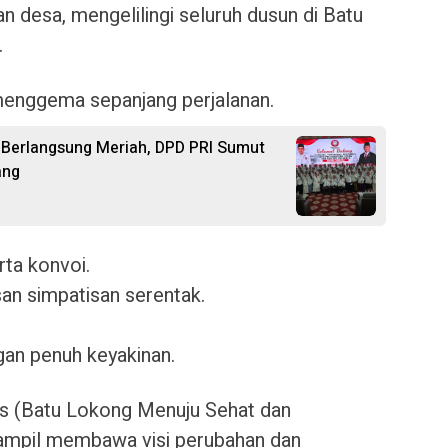
n desa, mengelilingi seluruh dusun di Batu
.
menggema sepanjang perjalanan.
a Berlangsung Meriah, DPD PRI Sumut
ang
rta konvoi.
an simpatisan serentak.
an penuh keyakinan.
 (Batu Lokong Menuju Sehat dan
tampil membawa visi perubahan dan