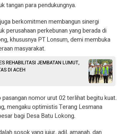
k tangan para pendukungnya.
a juga berkomitmen membangun sinergi
uk perusahaan perkebunan yang berada di
kong, khususnya PT Lonsum, demi membuka
eraan masyarakat.
SES REHABILITASI JEMBATAN LUMUT,
AS DI ACEH
pasangan nomor urut 02 terlihat begitu kuat.
ng, mengaku optimistis Terang Lesmana
sar bagi Desa Batu Lokong.
lah sosok yang jujur, adil, amanah, dan