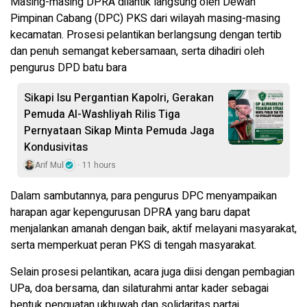
Masing-masing DPRA dilantik langsung oleh Dewan
Pimpinan Cabang (DPC) PKS dari wilayah masing-masing
kecamatan. Prosesi pelantikan berlangsung dengan tertib
dan penuh semangat kebersamaan, serta dihadiri oleh
pengurus DPD batu bara
Sikapi Isu Pergantian Kapolri, Gerakan
Pemuda Al-Washliyah Rilis Tiga
Pernyataan Sikap Minta Pemuda Jaga
Kondusivitas
Arif Mul
11 hours
Dalam sambutannya, para pengurus DPC menyampaikan
harapan agar kepengurusan DPRA yang baru dapat
menjalankan amanah dengan baik, aktif melayani masyarakat,
serta memperkuat peran PKS di tengah masyarakat.
Selain prosesi pelantikan, acara juga diisi dengan pembagian
UPa, doa bersama, dan silaturahmi antar kader sebagai
bentuk penguatan ukhuwah dan solidaritas partai.