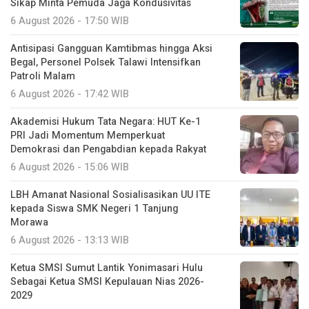
Sikap Minta Pemuda Jaga Kondusivitas
6 August 2026 - 17:50 WIB
Antisipasi Gangguan Kamtibmas hingga Aksi
Begal, Personel Polsek Talawi Intensifkan
Patroli Malam
6 August 2026 - 17:42 WIB
Akademisi Hukum Tata Negara: HUT Ke-1
PRI Jadi Momentum Memperkuat
Demokrasi dan Pengabdian kepada Rakyat
6 August 2026 - 15:06 WIB
LBH Amanat Nasional Sosialisasikan UU ITE
kepada Siswa SMK Negeri 1 Tanjung
Morawa
6 August 2026 - 13:13 WIB
Ketua SMSI Sumut Lantik Yonimasari Hulu
Sebagai Ketua SMSI Kepulauan Nias 2026-
2029