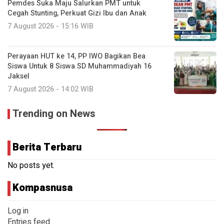
Pemdes Suka Maju Salurkan PMT untuk
Cegah Stunting, Perkuat Gizi Ibu dan Anak
7 August 2026 - 15:16 WIB
Perayaan HUT ke 14, PP IWO Bagikan Bea
Siswa Untuk 8 Siswa SD Muhammadiyah 16
Jaksel
7 August 2026 - 14:02 WIB
Trending on News
Berita Terbaru
No posts yet.
Kompasnusa
Log in
Entries feed