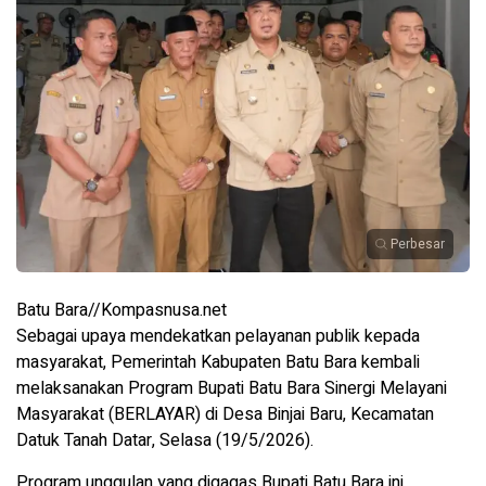
Perbesar
Batu Bara//Kompasnusa.net
Sebagai upaya mendekatkan pelayanan publik kepada
masyarakat, Pemerintah Kabupaten Batu Bara kembali
melaksanakan Program Bupati Batu Bara Sinergi Melayani
Masyarakat (BERLAYAR) di Desa Binjai Baru, Kecamatan
Datuk Tanah Datar, Selasa (19/5/2026).
Program unggulan yang digagas Bupati Batu Bara ini