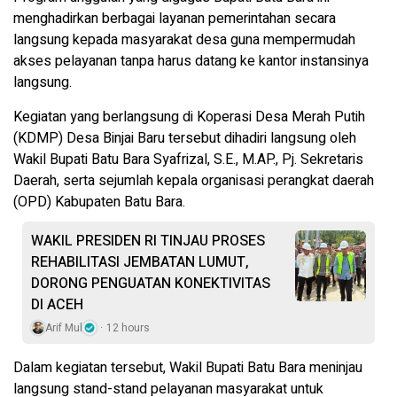
menghadirkan berbagai layanan pemerintahan secara
langsung kepada masyarakat desa guna mempermudah
akses pelayanan tanpa harus datang ke kantor instansinya
langsung.
Kegiatan yang berlangsung di Koperasi Desa Merah Putih
(KDMP) Desa Binjai Baru tersebut dihadiri langsung oleh
Wakil Bupati Batu Bara Syafrizal, S.E., M.AP., Pj. Sekretaris
Daerah, serta sejumlah kepala organisasi perangkat daerah
(OPD) Kabupaten Batu Bara.
WAKIL PRESIDEN RI TINJAU PROSES
REHABILITASI JEMBATAN LUMUT,
DORONG PENGUATAN KONEKTIVITAS
DI ACEH
Arif Mul
12 hours
Dalam kegiatan tersebut, Wakil Bupati Batu Bara meninjau
langsung stand-stand pelayanan masyarakat untuk