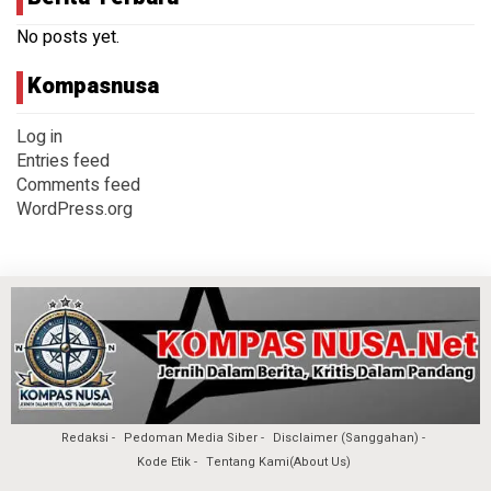
No posts yet.
Kompasnusa
Log in
Entries feed
Comments feed
WordPress.org
Redaksi
Pedoman Media Siber
Disclaimer (Sanggahan)
Kode Etik
Tentang Kami(About Us)