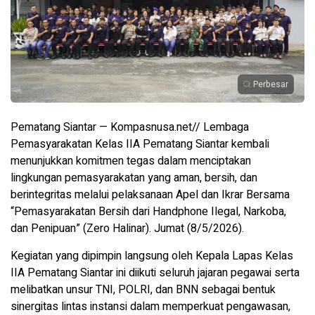
Perbesar
Pematang Siantar — Kompasnusa.net// Lembaga
Pemasyarakatan Kelas IIA Pematang Siantar kembali
menunjukkan komitmen tegas dalam menciptakan
lingkungan pemasyarakatan yang aman, bersih, dan
berintegritas melalui pelaksanaan Apel dan Ikrar Bersama
“Pemasyarakatan Bersih dari Handphone Ilegal, Narkoba,
dan Penipuan” (Zero Halinar). Jumat (8/5/2026).
Kegiatan yang dipimpin langsung oleh Kepala Lapas Kelas
IIA Pematang Siantar ini diikuti seluruh jajaran pegawai serta
melibatkan unsur TNI, POLRI, dan BNN sebagai bentuk
sinergitas lintas instansi dalam memperkuat pengawasan,