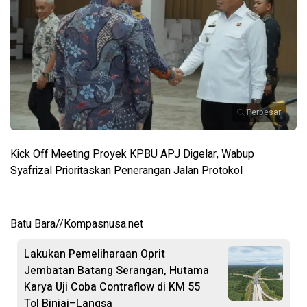
Perbesar
Kick Off Meeting Proyek KPBU APJ Digelar, Wabup
Syafrizal Prioritaskan Penerangan Jalan Protokol
Batu Bara//Kompasnusa.net
Lakukan Pemeliharaan Oprit
Jembatan Batang Serangan, Hutama
Karya Uji Coba Contraflow di KM 55
Tol Binjai–Langsa