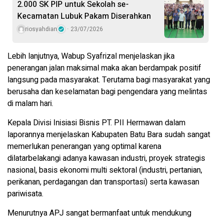
2.000 SK PIP untuk Sekolah se-
Kecamatan Lubuk Pakam Diserahkan
riosyahdian
23/07/2026
Lebih lanjutnya, Wabup Syafrizal menjelaskan jika
penerangan jalan maksimal maka akan berdampak positif
langsung pada masyarakat. Terutama bagi masyarakat yang
berusaha dan keselamatan bagi pengendara yang melintas
di malam hari.
Kepala Divisi Inisiasi Bisnis PT. PII Hermawan dalam
laporannya menjelaskan Kabupaten Batu Bara sudah sangat
memerlukan penerangan yang optimal karena
dilatarbelakangi adanya kawasan industri, proyek strategis
nasional, basis ekonomi multi sektoral (industri, pertanian,
perikanan, perdagangan dan transportasi) serta kawasan
pariwisata.
Menurutnya APJ sangat bermanfaat untuk mendukung