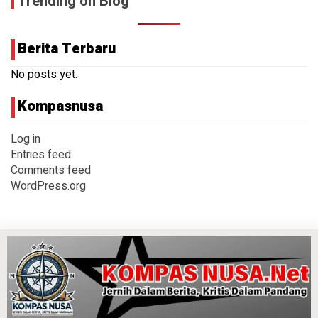
Trending on Blog
Berita Terbaru
No posts yet.
Kompasnusa
Log in
Entries feed
Comments feed
WordPress.org