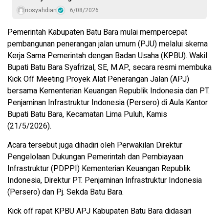
riosyahdian
6/08/2026
Pemerintah Kabupaten Batu Bara mulai mempercepat
pembangunan penerangan jalan umum (PJU) melalui skema
Kerja Sama Pemerintah dengan Badan Usaha (KPBU). Wakil
Bupati Batu Bara Syafrizal, SE, M.AP., secara resmi membuka
Kick Off Meeting Proyek Alat Penerangan Jalan (APJ)
bersama Kementerian Keuangan Republik Indonesia dan PT.
Penjaminan Infrastruktur Indonesia (Persero) di Aula Kantor
Bupati Batu Bara, Kecamatan Lima Puluh, Kamis
(21/5/2026).
Acara tersebut juga dihadiri oleh Perwakilan Direktur
Pengelolaan Dukungan Pemerintah dan Pembiayaan
Infrastruktur (PDPPI) Kementerian Keuangan Republik
Indonesia, Direktur PT. Penjaminan Infrastruktur Indonesia
(Persero) dan Pj. Sekda Batu Bara.
Kick off rapat KPBU APJ Kabupaten Batu Bara didasari