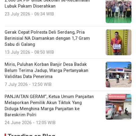
2.000 SK PIP untuk Sekolah se-Kecamatan
Lubuk Pakam Diserahkan
23 July 2026 - 06:34 WIB
Gerak Cepat Polresta Deli Serdang, Pria
Berinisial NA Diamankan dengan 1,7 Gram
Sabu di Galang
13 July 2026 - 08:50 WIB
Miris, Puluhan Korban Banjir Desa Badak
Belum Terima Jadup, Warga Pertanyakan
Validitas Data Penerima
7 July 2026 - 12:50 WIB
PANJAITAN GERAM”, Ketua Umum Panjaitan
Melaporkan Pemilik Akun Tiktok Yang
Diduga Menghina Marga Panjaitan ke
Bareskrim Polri
24 June 2026 - 12:05 WIB