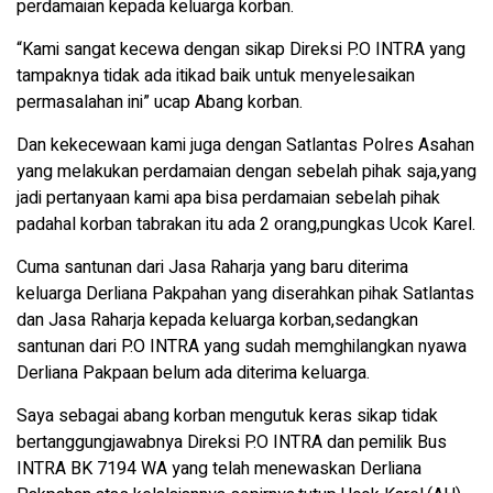
perdamaian kepada keluarga korban.
“Kami sangat kecewa dengan sikap Direksi P.O INTRA yang
tampaknya tidak ada itikad baik untuk menyelesaikan
permasalahan ini” ucap Abang korban.
Dan kekecewaan kami juga dengan Satlantas Polres Asahan
yang melakukan perdamaian dengan sebelah pihak saja,yang
jadi pertanyaan kami apa bisa perdamaian sebelah pihak
padahal korban tabrakan itu ada 2 orang,pungkas Ucok Karel.
Cuma santunan dari Jasa Raharja yang baru diterima
keluarga Derliana Pakpahan yang diserahkan pihak Satlantas
dan Jasa Raharja kepada keluarga korban,sedangkan
santunan dari P.O INTRA yang sudah memghilangkan nyawa
Derliana Pakpaan belum ada diterima keluarga.
Saya sebagai abang korban mengutuk keras sikap tidak
bertanggungjawabnya Direksi P.O INTRA dan pemilik Bus
INTRA BK 7194 WA yang telah menewaskan Derliana