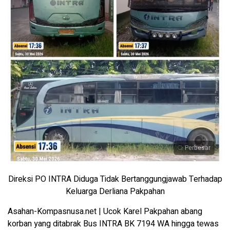
Perbesar
Direksi PO INTRA Diduga Tidak Bertanggungjawab Terhadap
Keluarga Derliana Pakpahan
Asahan-Kompasnusa.net | Ucok Karel Pakpahan abang
korban yang ditabrak Bus INTRA BK 7194 WA hingga tewas