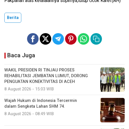
Pakpahan atas kelalaiannya sopirnya,tutup Ucok Karel.(AH)
Berita
Baca Juga
WAKIL PRESIDEN RI TINJAU PROSES
REHABILITASI JEMBATAN LUMUT, DORONG
PENGUATAN KONEKTIVITAS DI ACEH
8 August 2026 - 15:03 WIB
Wajah Hukum di Indonesia Tercermin
dalam Sengketa Lahan SHM 74.
8 August 2026 - 08:49 WIB