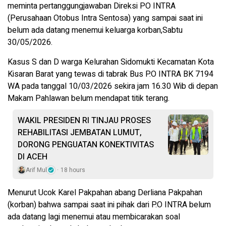
meminta pertanggungjawaban Direksi PO INTRA
(Perusahaan Otobus Intra Sentosa) yang sampai saat ini
belum ada datang menemui keluarga korban,Sabtu
30/05/2026.
Kasus S dan D warga Kelurahan Sidomukti Kecamatan Kota
Kisaran Barat yang tewas di tabrak Bus P.O INTRA BK 7194
WA pada tanggal 10/03/2026 sekira jam 16.30 Wib di depan
Makam Pahlawan belum mendapat titik terang.
WAKIL PRESIDEN RI TINJAU PROSES
REHABILITASI JEMBATAN LUMUT,
DORONG PENGUATAN KONEKTIVITAS
DI ACEH
Arif Mul
18 hours
Menurut Ucok Karel Pakpahan abang Derliana Pakpahan
(korban) bahwa sampai saat ini pihak dari P.O INTRA belum
ada datang lagi menemui atau membicarakan soal