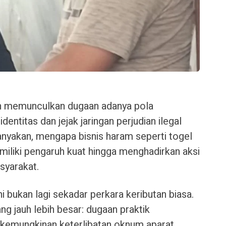
an memunculkan dugaan adanya pola
entitas dan jejak jaringan perjudian ilegal
nyakan, mengapa bisnis haram seperti togel
miliki pengaruh kuat hingga menghadirkan aksi
syarakat.
 bukan lagi sekadar perkara keributan biasa.
ng jauh lebih besar: dugaan praktik
a kemungkinan keterlibatan oknum aparat