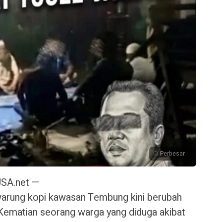
Perbesar
SA.net —
warung kopi kawasan Tembung kini berubah
 Kematian seorang warga yang diduga akibat