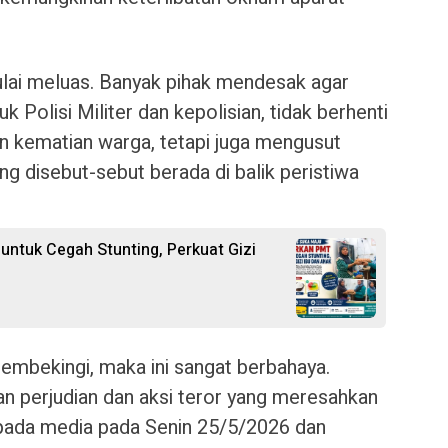
ai meluas. Banyak pihak mendesak agar
Polisi Militer dan kepolisian, tidak berhenti
n kematian warga, tetapi juga mengusut
ng disebut-sebut berada di balik peristiwa
ntuk Cegah Stunting, Perkuat Gizi
mbekingi, maka ini sangat berbahaya.
an perjudian dan aksi teror yang meresahkan
epada media pada Senin 25/5/2026 dan