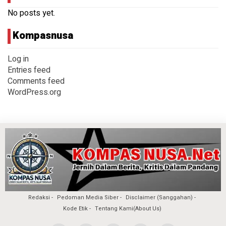
No posts yet.
Kompasnusa
Log in
Entries feed
Comments feed
WordPress.org
Redaksi
Pedoman Media Siber
Disclaimer (Sanggahan)
Kode Etik
Tentang Kami(About Us)