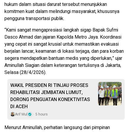
hukum dalam situasi darurat tersebut menunjukkan
komitmen kuat dalam melindungi masyarakat, khususnya
pengguna transportasi publik.
“Kami sangat mengapresiasi langkah sigap Bapak Sufmi
Dasco Ahmad dan jajaran Kapolda Metro Jaya. Koordinasi
yang cepat ini sangat krusial untuk memastikan evakuasi
berjalan lancar, keamanan di lokasi terjaga, dan para korban
segera mendapatkan bantuan medis yang diperlukan,” ujar
Aminullah Siagian dalam keterangan tertulisnya di Jakarta,
Selasa (28/4/2026).
WAKIL PRESIDEN RI TINJAU PROSES
REHABILITASI JEMBATAN LUMUT,
DORONG PENGUATAN KONEKTIVITAS
DI ACEH
Arif Mul
5 hours
Menurut Aminullah, perhatian langsung dari pimpinan