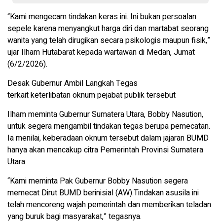
“Kami mengecam tindakan keras ini. Ini bukan persoalan
sepele karena menyangkut harga diri dan martabat seorang
wanita yang telah dirugikan secara psikologis maupun fisik,”
ujar Ilham Hutabarat kepada wartawan di Medan, Jumat
(6/2/2026).
Desak Gubernur Ambil Langkah Tegas
terkait keterlibatan oknum pejabat publik tersebut
Ilham meminta Gubernur Sumatera Utara, Bobby Nasution,
untuk segera mengambil tindakan tegas berupa pemecatan.
Ia menilai, keberadaan oknum tersebut dalam jajaran BUMD
hanya akan mencakup citra Pemerintah Provinsi Sumatera
Utara.
“Kami meminta Pak Gubernur Bobby Nasution segera
memecat Dirut BUMD berinisial (AW).Tindakan asusila ini
telah mencoreng wajah pemerintah dan memberikan teladan
yang buruk bagi masyarakat,” tegasnya.