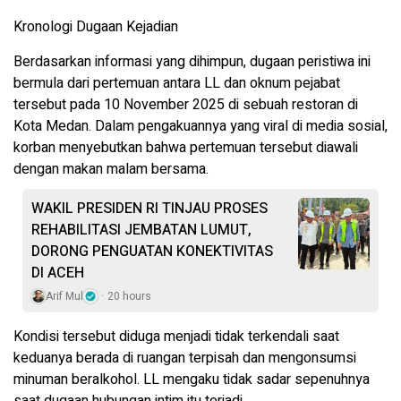
Kronologi Dugaan Kejadian
Berdasarkan informasi yang dihimpun, dugaan peristiwa ini
bermula dari pertemuan antara LL dan oknum pejabat
tersebut pada 10 November 2025 di sebuah restoran di
Kota Medan. Dalam pengakuannya yang viral di media sosial,
korban menyebutkan bahwa pertemuan tersebut diawali
dengan makan malam bersama.
WAKIL PRESIDEN RI TINJAU PROSES
REHABILITASI JEMBATAN LUMUT,
DORONG PENGUATAN KONEKTIVITAS
DI ACEH
Arif Mul
20 hours
Kondisi tersebut diduga menjadi tidak terkendali saat
keduanya berada di ruangan terpisah dan mengonsumsi
minuman beralkohol. LL mengaku tidak sadar sepenuhnya