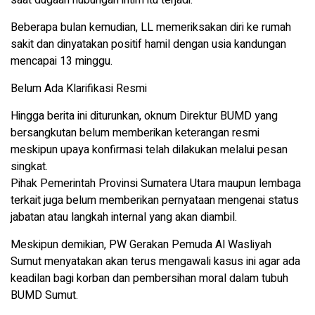
saat dugaan hubungan intim itu terjadi.
Beberapa bulan kemudian, LL memeriksakan diri ke rumah
sakit dan dinyatakan positif hamil dengan usia kandungan
mencapai 13 minggu.
Belum Ada Klarifikasi Resmi
Hingga berita ini diturunkan, oknum Direktur BUMD yang
bersangkutan belum memberikan keterangan resmi
meskipun upaya konfirmasi telah dilakukan melalui pesan
singkat.
​Pihak Pemerintah Provinsi Sumatera Utara maupun lembaga
terkait juga belum memberikan pernyataan mengenai status
jabatan atau langkah internal yang akan diambil.
Meskipun demikian, PW Gerakan Pemuda Al Wasliyah
Sumut menyatakan akan terus mengawali kasus ini agar ada
keadilan bagi korban dan pembersihan moral dalam tubuh
BUMD Sumut
.