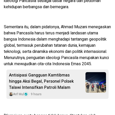
ideologi Pancasila sebagai dasar negara dan pedoman
kehidupan berbangsa dan bernegara.
Sementara itu, dalam pidatonya, Ahmad Muzani menegaskan
bahwa Pancasila harus terus menjadi landasan utama
bangsa Indonesia dalam menghadapi tantangan geopolitik
global, termasuk perubahan tatanan dunia, kemajuan
teknologi, serta dinamika ekonomi dan politik internasional.
Menurutnya, penguatan ideologi Pancasila merupakan kunci
untuk mewujudkan cita-cita Indonesia Emas 2045.
Antisipasi Gangguan Kamtibmas
hingga Aksi Begal, Personel Polsek
Talawi Intensifkan Patroli Malam
Arif Mul
9 hours