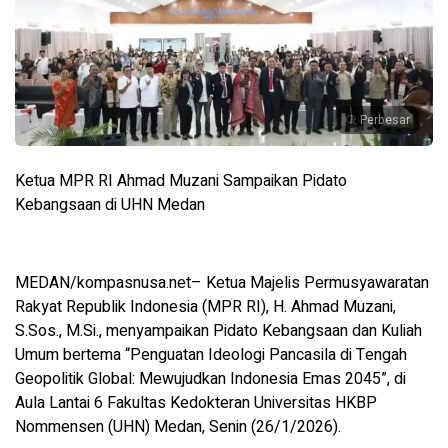
Perbesar
Ketua MPR RI Ahmad Muzani Sampaikan Pidato
Kebangsaan di UHN Medan
MEDAN/kompasnusa.net– Ketua Majelis Permusyawaratan
Rakyat Republik Indonesia (MPR RI), H. Ahmad Muzani,
S.Sos., M.Si., menyampaikan Pidato Kebangsaan dan Kuliah
Umum bertema “Penguatan Ideologi Pancasila di Tengah
Geopolitik Global: Mewujudkan Indonesia Emas 2045”, di
Aula Lantai 6 Fakultas Kedokteran Universitas HKBP
Nommensen (UHN) Medan, Senin (26/1/2026).