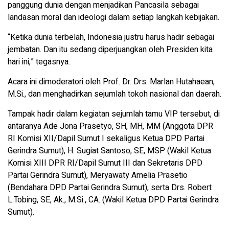
panggung dunia dengan menjadikan Pancasila sebagai
landasan moral dan ideologi dalam setiap langkah kebijakan.
“Ketika dunia terbelah, Indonesia justru harus hadir sebagai
jembatan. Dan itu sedang diperjuangkan oleh Presiden kita
hari ini,” tegasnya.
Acara ini dimoderatori oleh Prof. Dr. Drs. Marlan Hutahaean,
M.Si., dan menghadirkan sejumlah tokoh nasional dan daerah.
Tampak hadir dalam kegiatan sejumlah tamu VIP tersebut, di
antaranya Ade Jona Prasetyo, SH, MH, MM (Anggota DPR
RI Komisi XII/Dapil Sumut I sekaligus Ketua DPD Partai
Gerindra Sumut), H. Sugiat Santoso, SE, MSP (Wakil Ketua
Komisi XIII DPR RI/Dapil Sumut III dan Sekretaris DPD
Partai Gerindra Sumut), Meryawaty Amelia Prasetio
(Bendahara DPD Partai Gerindra Sumut), serta Drs. Robert
L.Tobing, SE, Ak., M.Si., CA. (Wakil Ketua DPD Partai Gerindra
Sumut).