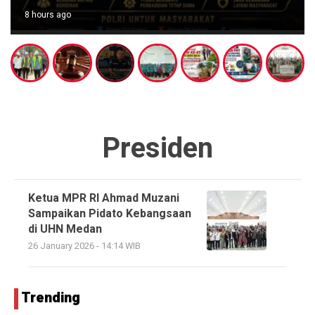
8 hours ago
Presiden
Ketua MPR RI Ahmad Muzani
Sampaikan Pidato Kebangsaan
di UHN Medan
26 January 2026 - 14:14 WIB
Trending