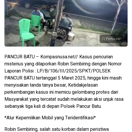
Perbesar
PANCUR BATU – Kompasnusa.net// Kasus pencurian
misterius yang dilaporkan Robin Sembiring dengan Nomor
Laporan Polisi : LP/B/106/III/2025/SPKT/POLSEK
PANCUR BATU tertanggal 5 Maret 2025, hingga kini masih
menyisakan tanda tanya besar, Ketidakjelasan
perkembangan kasus ini memicu gelombang protes dari
Masyarakat yang tercatat sudah melakukan aksi unjuk rasa
sebanyak tiga kali di depan Polsek Pancur Batu.
*Alur Kepemilikan Mobil yang Teridentifikasi*
Robin Sembiring, salah satu korban dalam peristiwa