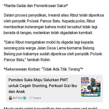
*Rantai Gadai dan Pemeriksaan Saksi*
​Dalam proses penyidikan, Irwandi alias Ribut telah diperiksa
oleh penyidik ​​Polsek Pancur Batu. Kepada polisi, Ribut
memberikan keterangan bahwa mobil tersebut tidak lagi
berada di tangan, melainkan telah digadaikan kembali.
​”Saksi Ribut mengatakan mobil itu digadai lagi kepada
seorang pria warga Jalan Desa Lama bernama Balong.
Balong pun kabarnya sudah diperiksa oleh penyidik ​​Polsek
Pancur Batu,” tambah Robin.
*Kekecewaan Korban: “Tidak Ada Titik Terang”*
Pemdes Suka Maju Salurkan PMT
untuk Cegah Stunting, Perkuat Gizi Ibu
dan Anak
Arif Mul
17 hours
Meski mata rantai kepemilikan dan pemegang unit mobil