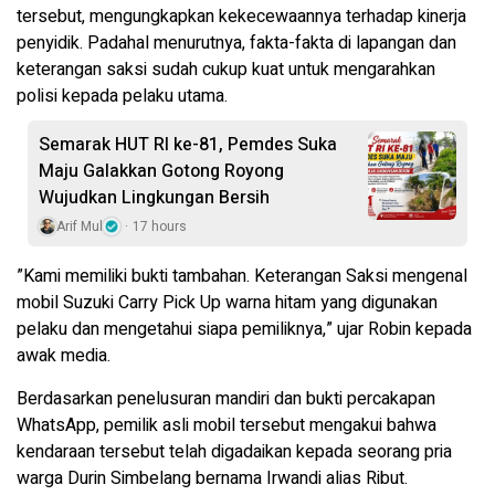
tersebut, mengungkapkan kekecewaannya terhadap kinerja
penyidik. Padahal menurutnya, fakta-fakta di lapangan dan
keterangan saksi sudah cukup kuat untuk mengarahkan
polisi kepada pelaku utama.
Semarak HUT RI ke-81, Pemdes Suka
Maju Galakkan Gotong Royong
Wujudkan Lingkungan Bersih
Arif Mul
17 hours
​”Kami memiliki bukti tambahan. Keterangan Saksi mengenal
mobil Suzuki Carry Pick Up warna hitam yang digunakan
pelaku dan mengetahui siapa pemiliknya,” ujar Robin kepada
awak media.
Berdasarkan penelusuran mandiri dan bukti percakapan
WhatsApp, pemilik asli mobil tersebut mengakui bahwa
kendaraan tersebut telah digadaikan kepada seorang pria
warga Durin Simbelang bernama Irwandi alias Ribut.