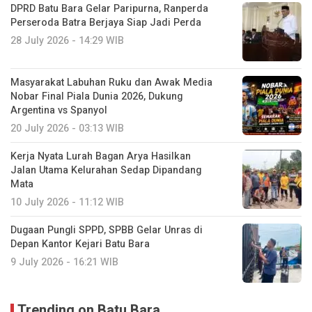
DPRD Batu Bara Gelar Paripurna, Ranperda
Perseroda Batra Berjaya Siap Jadi Perda
28 July 2026 - 14:29 WIB
Masyarakat Labuhan Ruku dan Awak Media
Nobar Final Piala Dunia 2026, Dukung
Argentina vs Spanyol
20 July 2026 - 03:13 WIB
Kerja Nyata Lurah Bagan Arya Hasilkan
Jalan Utama Kelurahan Sedap Dipandang
Mata
10 July 2026 - 11:12 WIB
Dugaan Pungli SPPD, SPBB Gelar Unras di
Depan Kantor Kejari Batu Bara
9 July 2026 - 16:21 WIB
Trending on Batu Bara