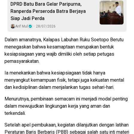
DPRD Batu Bara Gelar Paripurna,
Ranperda Perseroda Batra Berjaya
Siap Jadi Perda
Arif Mul
28/07/2026
Dalam amanatnya, Kalapas Labuhan Ruku Soetopo Berutu
menegaskan bahwa kesamaptaan merupakan bentuk
kesiapsiagaan yang wajib dimiliki oleh setiap petugas
pemasyarakatan.
Ia menekankan bahwa kesiapsiagaan tidak hanya
menyangkut kemampuan fisik, tetapi juga kekuatan mental
dan kedisiplinan dalam menjalankan tugas sehari-hari.
Menurutnya, pembinaan semacam ini menjadi modal penting
dalam mewujudkan lingkungan kerja yang aman dan
terkendali.
Setelah apel pembukaan, kegiatan dilanjutkan dengan latihan
Peraturan Baris Berbaris (PBB) sebagai salah satu inti materi