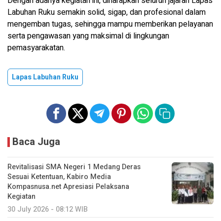
Dengan adanya kegiatan ini, diharapkan seluruh jajaran Lapas
Labuhan Ruku semakin solid, sigap, dan profesional dalam
mengemban tugas, sehingga mampu memberikan pelayanan
serta pengawasan yang maksimal di lingkungan
pemasyarakatan.
Lapas Labuhan Ruku
Baca Juga
Revitalisasi SMA Negeri 1 Medang Deras
Sesuai Ketentuan, Kabiro Media
Kompasnusa.net Apresiasi Pelaksana
Kegiatan
30 July 2026 - 08:12 WIB