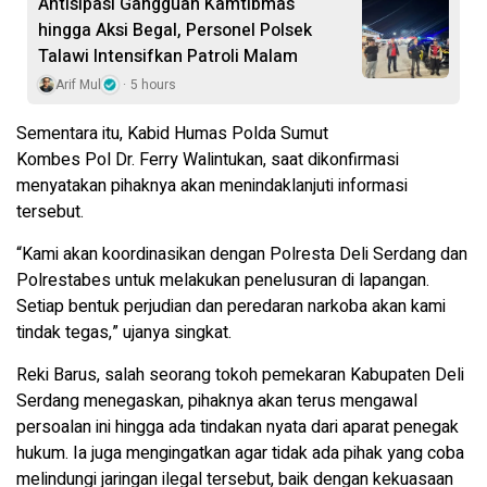
Antisipasi Gangguan Kamtibmas
hingga Aksi Begal, Personel Polsek
Talawi Intensifkan Patroli Malam
Arif Mul
5 hours
Sementara itu, Kabid Humas Polda Sumut
Kombes Pol Dr. Ferry Walintukan, saat dikonfirmasi
menyatakan pihaknya akan menindaklanjuti informasi
tersebut.
“Kami akan koordinasikan dengan Polresta Deli Serdang dan
Polrestabes untuk melakukan penelusuran di lapangan.
Setiap bentuk perjudian dan peredaran narkoba akan kami
tindak tegas,” ujanya singkat.
Reki Barus, salah seorang tokoh pemekaran Kabupaten Deli
Serdang menegaskan, pihaknya akan terus mengawal
persoalan ini hingga ada tindakan nyata dari aparat penegak
hukum. Ia juga mengingatkan agar tidak ada pihak yang coba
melindungi jaringan ilegal tersebut, baik dengan kekuasaan