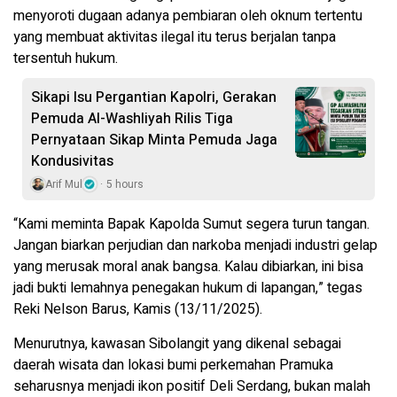
menyoroti dugaan adanya pembiaran oleh oknum tertentu
yang membuat aktivitas ilegal itu terus berjalan tanpa
tersentuh hukum.
Sikapi Isu Pergantian Kapolri, Gerakan
Pemuda Al-Washliyah Rilis Tiga
Pernyataan Sikap Minta Pemuda Jaga
Kondusivitas
Arif Mul
5 hours
“Kami meminta Bapak Kapolda Sumut segera turun tangan.
Jangan biarkan perjudian dan narkoba menjadi industri gelap
yang merusak moral anak bangsa. Kalau dibiarkan, ini bisa
jadi bukti lemahnya penegakan hukum di lapangan,” tegas
Reki Nelson Barus, Kamis (13/11/2025).
Menurutnya, kawasan Sibolangit yang dikenal sebagai
daerah wisata dan lokasi bumi perkemahan Pramuka
seharusnya menjadi ikon positif Deli Serdang, bukan malah