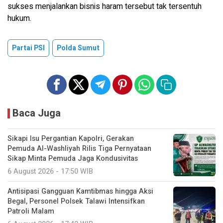
sukses menjalankan bisnis haram tersebut tak tersentuh
hukum.
Partai PSI
Polda Sumut
Baca Juga
Sikapi Isu Pergantian Kapolri, Gerakan
Pemuda Al-Washliyah Rilis Tiga Pernyataan
Sikap Minta Pemuda Jaga Kondusivitas
6 August 2026 - 17:50 WIB
Antisipasi Gangguan Kamtibmas hingga Aksi
Begal, Personel Polsek Talawi Intensifkan
Patroli Malam