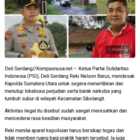
Perbesar
Deli Serdang//Kompasnusa.net – Ketua Partai Solidaritas
Indonesia (PSI), Deli Serdang Reki Nelson Barus, mendesak
Kapolda Sumatera Utara untuk segera menertibkan dan
menutup lokalisasi perjudian serta barak narkoba yang
tumbuh subur di wilayah Kecamatan Sibolangit.
Aktivitas ilegal itu disebut sudah sangat meresahkan dan
mencederai rasa keadilan masyarakat.
Reki menilai aparat kepolisian harus bersikap tegas dan
tidak memberi ruang bagi praktik haram tersebut. Ia juga