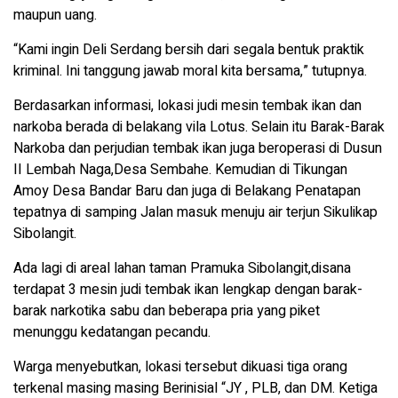
maupun uang.
“Kami ingin Deli Serdang bersih dari segala bentuk praktik
kriminal. Ini tanggung jawab moral kita bersama,” tutupnya.
Berdasarkan informasi, lokasi judi mesin tembak ikan dan
narkoba berada di belakang vila Lotus. Selain itu Barak-Barak
Narkoba dan perjudian tembak ikan juga beroperasi di Dusun
II Lembah Naga,Desa Sembahe. Kemudian di Tikungan
Amoy Desa Bandar Baru dan juga di Belakang Penatapan
tepatnya di samping Jalan masuk menuju air terjun Sikulikap
Sibolangit.
Ada lagi di areal lahan taman Pramuka Sibolangit,disana
terdapat 3 mesin judi tembak ikan lengkap dengan barak-
barak narkotika sabu dan beberapa pria yang piket
menunggu kedatangan pecandu.
Warga menyebutkan, lokasi tersebut dikuasi tiga orang
terkenal masing masing Berinisial “JY , PLB, dan DM. Ketiga