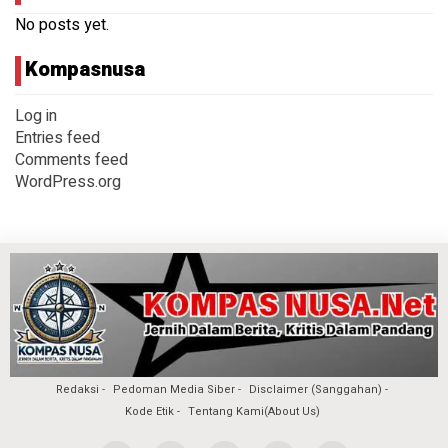
No posts yet.
Kompasnusa
Log in
Entries feed
Comments feed
WordPress.org
Redaksi
Pedoman Media Siber
Disclaimer (Sanggahan)
Kode Etik
Tentang Kami(About Us)