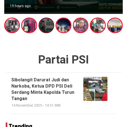
19 hours ago
Partai PSI
Sibolangit Darurat Judi dan
Narkoba, Ketua DPD PSI Deli
Serdang Minta Kapolda Turun
Tangan
14 November 2025 - 14:51 WIB
Trending