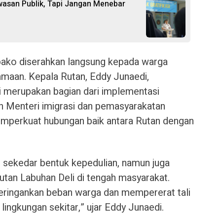
wasan Publik, Tapi Jangan Menebar
bako diserahkan langsung kepada warga
maan. Kepala Rutan, Eddy Junaedi,
i merupakan bagian dari implementasi
h Menteri imigrasi dan pemasyarakatan
mperkuat hubungan baik antara Rutan dengan
 sekedar bentuk kepedulian, namun juga
utan Labuhan Deli di tengah masyarakat.
meringankan beban warga dan mempererat tali
lingkungan sekitar,” ujar Eddy Junaedi.