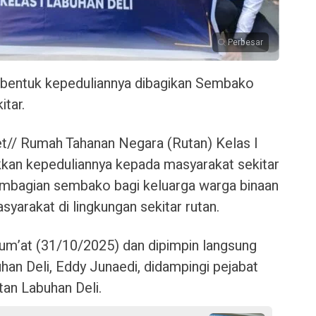
Perbesar
 bentuk kepeduliannya dibagikan Sembako
itar.
t// Rumah Tahanan Negara (Rutan) Kelas I
kan kepeduliannya kepada masyarakat sekitar
mbagian sembako bagi keluarga warga binaan
arakat di lingkungan sekitar rutan.
jum’at (31/10/2025) dan dipimpin langsung
han Deli, Eddy Junaedi, didampingi pejabat
tan Labuhan Deli.