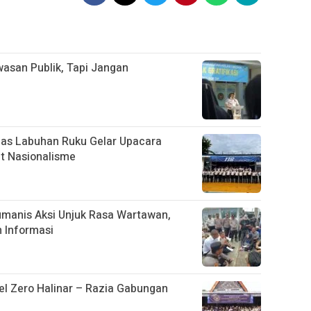
asan Publik, Tapi Jangan
apas Labuhan Ruku Gelar Upacara
t Nasionalisme
manis Aksi Unjuk Rasa Wartawan,
 Informasi
el Zero Halinar – Razia Gabungan