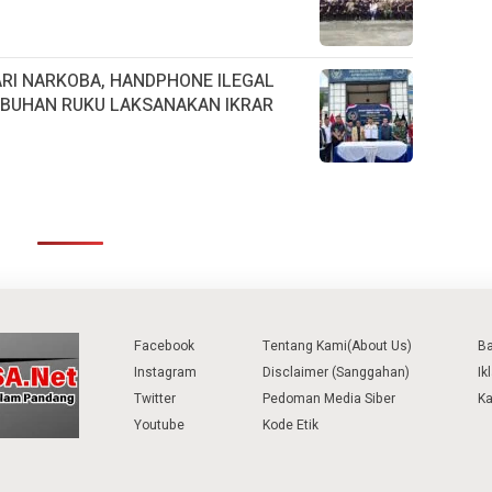
RI NARKOBA, HANDPHONE ILEGAL
LABUHAN RUKU LAKSANAKAN IKRAR
Facebook
Tentang Kami(About Us)
B
Instagram
Disclaimer (Sanggahan)
Ik
Twitter
Pedoman Media Siber
Ka
Youtube
Kode Etik