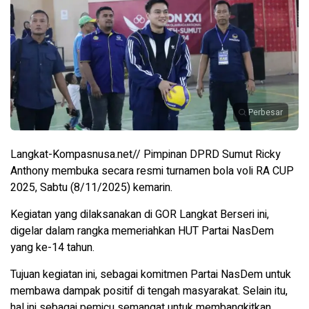
Perbesar
Langkat-Kompasnusa.net// Pimpinan DPRD Sumut Ricky
Anthony membuka secara resmi turnamen bola voli RA CUP
2025, Sabtu (8/11/2025) kemarin.
Kegiatan yang dilaksanakan di GOR Langkat Berseri ini,
digelar dalam rangka memeriahkan HUT Partai NasDem
yang ke-14 tahun.
Tujuan kegiatan ini, sebagai komitmen Partai NasDem untuk
membawa dampak positif di tengah masyarakat. Selain itu,
hal ini sebagai pemicu semangat untuk membangkitkan