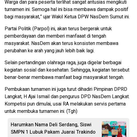
Warga dan para peserta terlihat sangat antusias mengikuti
turnamen ini. Semoga hal ini bisa membawa dampak positif
bagi masyarakat,” ujar Wakil Ketua DPW NasDem Sumut ini.
Partai Politik (Parpol) ini, akan terus bergerak untuk
pemberdayaan dan memberi manfaaat di tengah
masyarakat. NasDem akan terus konsisten membawa
perubahan ke arah yang jauh lebih baik lagi.
Selain pertandingan olahraga raga, juga digelar berbagai
kegiatan sosial dan kesehatan. Sehingga, kegiatan tersebut
benar-benar membawa manfaat bagi masyarakat tengah.
Pembukaan turnamen ini juga turut dihadiri Pimpinan DPRD
Langkat, H Ajai Ismail dan pengurus DPD NasDem Langkat.
Kompetisi pun dimulai, usai RA melakukan servis pertama
untuk membuka turnamen ini. (Tgh)
Harumkan Nama Deli Serdang, Siswi
SMPN 1 Lubuk Pakam Juarai Trakindo