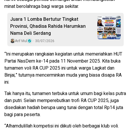
minat berolahraga bagi warga sekitar.
Juara 1 Lomba Bertutur Tingkat
Provinsi, Qhadisa Rahida Harumkan
Nama Deli Serdang
Arif Mul
30/07/2026
“Ini merupakan rangkaian kegiatan untuk memeriahkan HUT
Partai NasDem ke-14 pada 11 November 2025. Kita buka
turnamen voli RA CUP 2025 ini untuk warga Lagkat dan
Binjai,” tuturnya mencerminkan muda yang biasa disapa RA
ini.
Tak hanya itu, turnamen terbuka untuk umum bagi kelas putra
dan putri. Selain memperebutkan trofi RA CUP 2025, juga
disediakan hadiah berupa uang tunai dengan total Rp14 juta
bagi para peserta.
“Alhamdulillah kompetisi ini diikuti oleh berbagai klub voli.