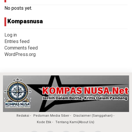
No posts yet.
Kompasnusa
Log in
Entries feed
Comments feed
WordPress.org
Redaksi
Pedoman Media Siber
Disclaimer (Sanggahan)
Kode Etik
Tentang Kami(About Us)