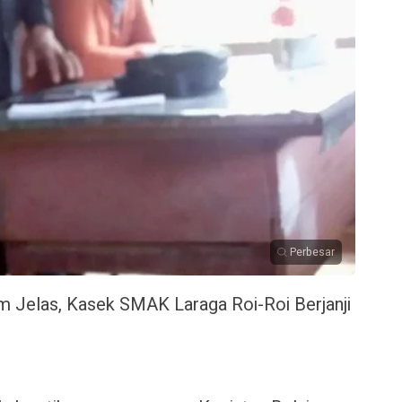
Perbesar
m Jelas, Kasek SMAK Laraga Roi-Roi Berjanji