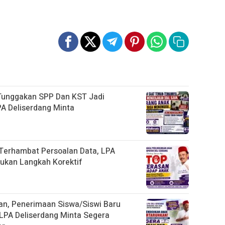
 Tunggakan SPP Dan KST Jadi
PA Deliserdang Minta
 Terhambat Persoalan Data, LPA
ukan Langkah Korektif
an, Penerimaan Siswa/Siswi Baru
LPA Deliserdang Minta Segera