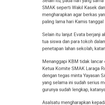
Selain itu, pada hari yang s
SMAK seperti Wakil Kasek dan
mengharapkan agar berkas yan
paling lama hari Kamis tangga
Selain itu lanjut Evata berjanj
tua siswa dan para tokoh dal
penetapan lahan sekolah, katan
Menanggapi KBM tidak lancar d
Ketua Komite SMAK Laraga Roi
dengan tegas minta Yayasan S
yang selama ini sudah serius 
gurunya sudah lengkap, katanya
Asalsatu mengharapkan kepada