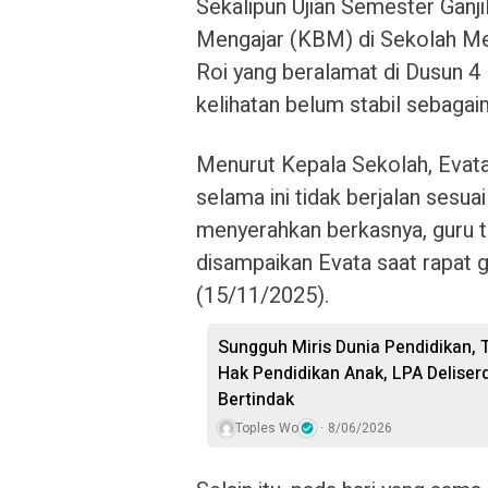
Sekalipun Ujian Semester Ganji
Mengajar (KBM) di Sekolah M
Roi yang beralamat di Dusun 4
kelihatan belum stabil sebaga
Menurut Kepala Sekolah, Evat
selama ini tidak berjalan sesu
menyerahkan berkasnya, guru ti
disampaikan Evata saat rapat 
(15/11/2025).
Sungguh Miris Dunia Pendidikan,
Hak Pendidikan Anak, LPA Delis
Bertindak
Toples Wo
8/06/2026