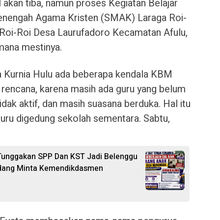
l akan tiba, namun proses Kegiatan Belajar
enengah Agama Kristen (SMAK) Laraga Roi-
 Roi-Roi Desa Laurufadoro Kecamatan Afulu,
imana mestinya.
a Kurnia Hulu ada beberapa kendala KBM
ai rencana, karena masih ada guru yang belum
dak aktif, dan masih suasana berduka. Hal itu
guru digedung sekolah sementara. Sabtu,
 Tunggakan SPP Dan KST Jadi Belenggu
erdang Minta Kemendikdasmen