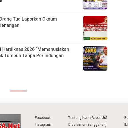
ar
Orang Tua Laporkan Oknum
-Kenangan
di Hardiknas 2026 “Memanusiakan
ak Tumbuh Tanpa Perlindungan
Facebook
Tentang Kami(About Us)
B
Instagram
Disclaimer (Sanggahan)
Ik