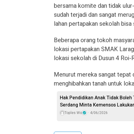
bersama komite dan tidak ulur-
sudah terjadi dan sangat merugi
lahan pertapakan sekolah bisa 
Beberapa orang tokoh masyara
lokasi pertapakan SMAK Laraga
lokasi sekolah di Dusun 4 Roi-R
Menurut mereka sangat tepat da
menghibahkan tanah untuk loka
Hak Pendidikan Anak Tidak Boleh 
Serdang Minta Kemensos Lakukan
Toples Wo
4/06/2026