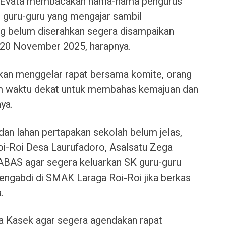
ama Evata membacakan nama-nama pengurus
 guru-guru yang mengajar sambil
g belum diserahkan segera disampaikan
l 20 November 2025, harapnya.
i akan menggelar rapat bersama komite, orang
am waktu dekat untuk membahas kemajuan dan
ya.
an lahan pertapakan sekolah belum jelas,
-Roi Desa Laurufadoro, Asalsatu Zega
ABAS agar segera keluarkan SK guru-guru
mengabdi di SMAK Laraga Roi-Roi jika berkas
.
 Kasek agar segera agendakan rapat