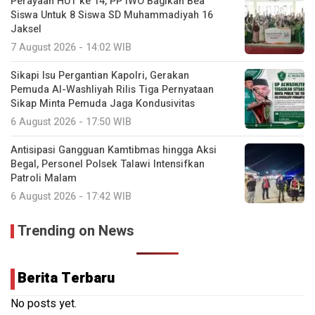
Perayaan HUT ke 14, PP IWO Bagikan Bea
Siswa Untuk 8 Siswa SD Muhammadiyah 16
Jaksel
7 August 2026 - 14:02 WIB
Sikapi Isu Pergantian Kapolri, Gerakan
Pemuda Al-Washliyah Rilis Tiga Pernyataan
Sikap Minta Pemuda Jaga Kondusivitas
6 August 2026 - 17:50 WIB
Antisipasi Gangguan Kamtibmas hingga Aksi
Begal, Personel Polsek Talawi Intensifkan
Patroli Malam
6 August 2026 - 17:42 WIB
Trending on News
Berita Terbaru
No posts yet.