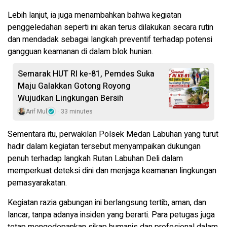
Lebih lanjut, ia juga menambahkan bahwa kegiatan
penggeledahan seperti ini akan terus dilakukan secara rutin
dan mendadak sebagai langkah preventif terhadap potensi
gangguan keamanan di dalam blok hunian.
Semarak HUT RI ke-81, Pemdes Suka
Maju Galakkan Gotong Royong
Wujudkan Lingkungan Bersih
Arif Mul
33 minutes
Sementara itu, perwakilan Polsek Medan Labuhan yang turut
hadir dalam kegiatan tersebut menyampaikan dukungan
penuh terhadap langkah Rutan Labuhan Deli dalam
memperkuat deteksi dini dan menjaga keamanan lingkungan
pemasyarakatan.
Kegiatan razia gabungan ini berlangsung tertib, aman, dan
lancar, tanpa adanya insiden yang berarti. Para petugas juga
tetap mengedepankan sikap humanis dan profesional dalam