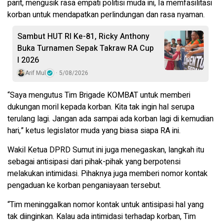
parit, mengusik rasa empati politisi muda ini, Ia memfasilitasi
korban untuk mendapatkan perlindungan dan rasa nyaman.
Sambut HUT RI Ke-81, Ricky Anthony
Buka Turnamen Sepak Takraw RA Cup
I 2026
Arif Mul
5/08/2026
“Saya mengutus Tim Brigade KOMBAT untuk memberi
dukungan moril kepada korban. Kita tak ingin hal serupa
terulang lagi. Jangan ada sampai ada korban lagi di kemudian
hari,” ketus legislator muda yang biasa siapa RA ini.
Wakil Ketua DPRD Sumut ini juga menegaskan, langkah itu
sebagai antisipasi dari pihak-pihak yang berpotensi
melakukan intimidasi. Pihaknya juga memberi nomor kontak
pengaduan ke korban penganiayaan tersebut.
“Tim meninggalkan nomor kontak untuk antisipasi hal yang
tak diinginkan. Kalau ada intimidasi terhadap korban, Tim