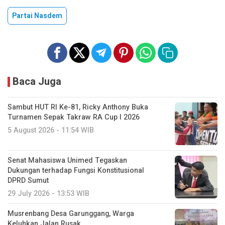
Partai Nasdem
Baca Juga
Sambut HUT RI Ke-81, Ricky Anthony Buka
Turnamen Sepak Takraw RA Cup I 2026
5 August 2026 - 11:54 WIB
Senat Mahasiswa Unimed Tegaskan
Dukungan terhadap Fungsi Konstitusional
DPRD Sumut
29 July 2026 - 13:53 WIB
Musrenbang Desa Garunggang, Warga
Keluhkan Jalan Rusak