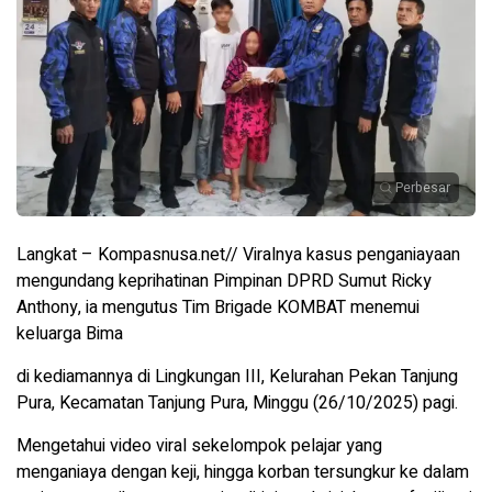
Perbesar
Langkat – Kompasnusa.net// Viralnya kasus penganiayaan
mengundang keprihatinan Pimpinan DPRD Sumut Ricky
Anthony, ia mengutus Tim Brigade KOMBAT menemui
keluarga Bima
di kediamannya di Lingkungan III, Kelurahan Pekan Tanjung
Pura, Kecamatan Tanjung Pura, Minggu (26/10/2025) pagi.
Mengetahui video viral sekelompok pelajar yang
menganiaya dengan keji, hingga korban tersungkur ke dalam