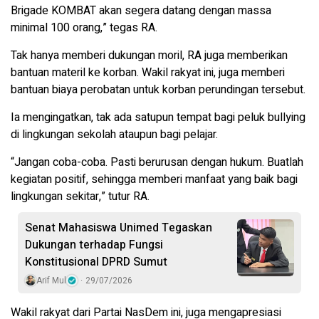
Brigade KOMBAT akan segera datang dengan massa
minimal 100 orang,” tegas RA.
Tak hanya memberi dukungan moril, RA juga memberikan
bantuan materil ke korban. Wakil rakyat ini, juga memberi
bantuan biaya perobatan untuk korban perundingan tersebut.
Ia mengingatkan, tak ada satupun tempat bagi peluk bullying
di lingkungan sekolah ataupun bagi pelajar.
“Jangan coba-coba. Pasti berurusan dengan hukum. Buatlah
kegiatan positif, sehingga memberi manfaat yang baik bagi
lingkungan sekitar,” tutur RA.
Senat Mahasiswa Unimed Tegaskan
Dukungan terhadap Fungsi
Konstitusional DPRD Sumut
Arif Mul
29/07/2026
Wakil rakyat dari Partai NasDem ini, juga mengapresiasi