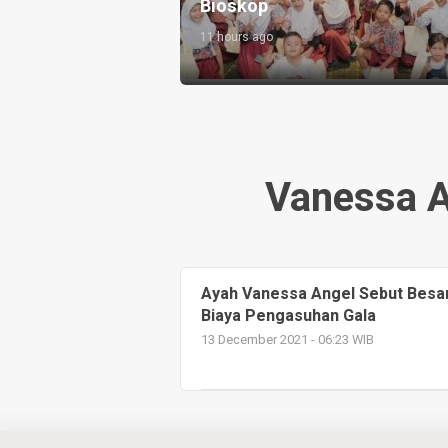
Takraw RA Cup I 2026
15 hours ago
Vanessa A
Ayah Vanessa Angel Sebut Besa
Biaya Pengasuhan Gala
13 December 2021 - 06:23 WIB