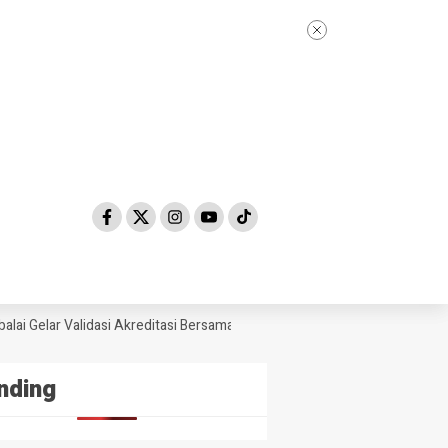
i Gelar Validasi Akreditasi Bersama Tim Asesor BAN-PDM Tahun 2026
nding