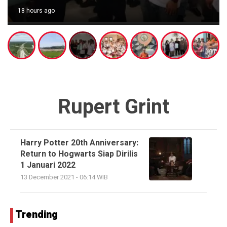
18 hours ago
Rupert Grint
Harry Potter 20th Anniversary:
Return to Hogwarts Siap Dirilis
1 Januari 2022
13 December 2021 - 06:14 WIB
Trending