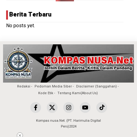
Berita Terbaru
No posts yet.
Redaksi
Pedoman Media Siber
Disclaimer (Sanggahan)
Kode Etik
Tentang Kami(About Us)
Kompas nusa.Net. (PT. Harimulia Digital
Pers)2024