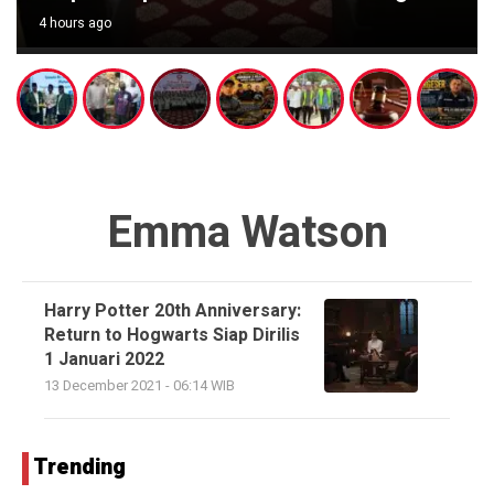
4 hours ago
Emma Watson
Harry Potter 20th Anniversary:
Return to Hogwarts Siap Dirilis
1 Januari 2022
13 December 2021 - 06:14 WIB
Trending