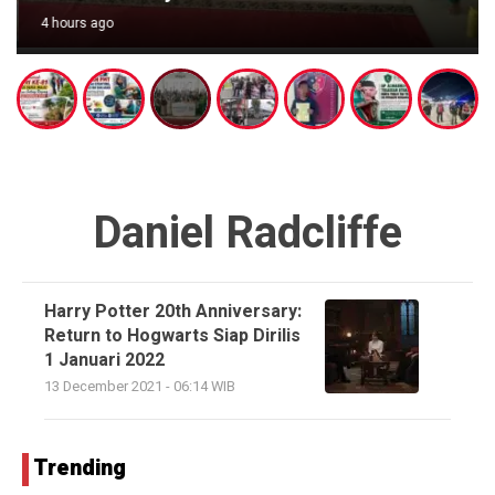
4 hours ago
Daniel Radcliffe
Harry Potter 20th Anniversary:
Return to Hogwarts Siap Dirilis
1 Januari 2022
13 December 2021 - 06:14 WIB
Trending